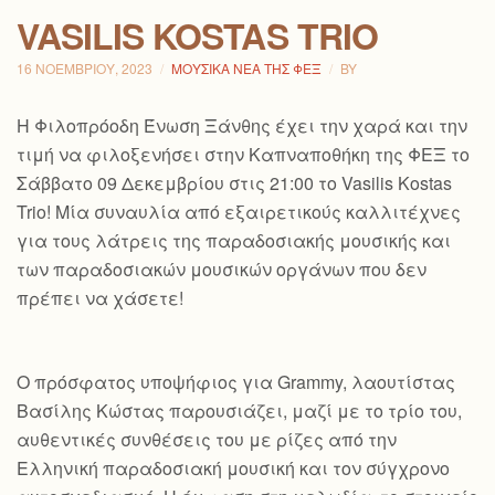
VASILIS KOSTAS TRIO
16 ΝΟΕΜΒΡΊΟΥ, 2023
ΜΟΥΣΙΚΆ ΝΈΑ ΤΗΣ ΦΕΞ
BY
H Φιλοπρόοδη Ένωση Ξάνθης έχει την χαρά και την
τιμή να φιλοξενήσει στην Καπναποθήκη της ΦΕΞ το
Σάββατο 09 Δεκεμβρίου στις 21:00 το Vasilis Kostas
Trio! Μία συναυλία από εξαιρετικούς καλλιτέχνες
για τους λάτρεις της παραδοσιακής μουσικής και
των παραδοσιακών μουσικών οργάνων που δεν
πρέπει να χάσετε!
Ο πρόσφατος υποψήφιος για Grammy, λαουτίστας
Βασίλης Κώστας παρουσιάζει, μαζί με το τρίο του,
αυθεντικές συνθέσεις του με ρίζες από την
Ελληνική παραδοσιακή μουσική και τον
σύγχρονο