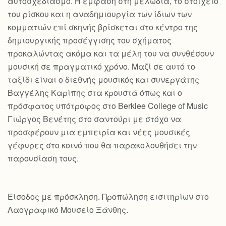
αυτοσχεδιασμό. Η έμφαση στη μελωδία, το στοιχείο
του ρίσκου και η αναδημιουργία των ίδιων των
κομματιών επί σκηνής βρίσκεται στο κέντρο της
δημιουργικής προσέγγισης του σχήματος
προκαλώντας ακόμα και τα μέλη του να συνθέσουν
μουσική σε πραγματικό χρόνο. Μαζί σε αυτό το
ταξίδι είναι ο διεθνής μουσικός και συνεργάτης
Βαγγέλης Καρίπης στα κρουστά όπως και ο
πρόσφατος υπότροφος στο Berklee College of Music
Γιώργος Βενέτης στο σαντούρι με στόχο να
προσφέρουν μια εμπειρία και νέες μουσικές
γέφυρες στο κοινό που θα παρακολουθήσει την
παρουσίαση τους.
Είσοδος με πρόσκληση. Προπώληση εισιτηρίων στο
Λαογραφικό Μουσείο Ξάνθης.