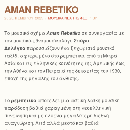
AMAN REBETIKO
25 ΣΕΠΤΕΜΒΡΊΟΥ, 2025
ΜΟΥΣΙΚΆ ΝΈΑ ΤΗΣ ΦΕΞ
BY
Το μουσικό σχήμα
Aman Rebetiko
σε συνεργασία με
τον μουσικό-εθνομουσικολόγο
Σπύρο
Δελέγκο
παρουσιάζουν ένα ξεχωριστό μουσικό
ταξίδι αφιερωμένο στο ρεμπέτικο, από τη Μικρά
Ασία και τις ελληνικές κοινότητες της Αμερικής έως
την Αθήνα και τον Πειραιά της δεκαετίας του 1930,
εποχή της μεγάλης του άνθισης.
Το
ρεμπέτικο
αποτελεί μια αστική λαϊκή μουσική
παράδοση βαθιά χαραγμένη στη νεοελληνική
συνείδηση και με ολοένα μεγαλύτερη διεθνή
αναγνώριση. Λιτό αλλά μεστό και βαθιά