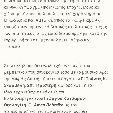
συναισθηματικό, αποτυπώνει με αμεσότητα την
κοινωνική πραγματικότητα της εποχής. Μουσικοί
χώροι με έντονο πολυπολιτισμικό χαρακτήρα σε
Μικρά Ασία και Αμερική, όπως τα «καφέ αμάν»,
επηρέασαν σημαντικά βασικές στυλιστικές πτυχές
του ρεμπέτικου, όπως αυτό διαμορφώθηκε κατά την
κορύφωσή του στη μεσοπολεμική Αθήνα και
Πειραιά.
Στην εκδήλωση θα αναδειχθούν πτυχές του
ρεμπέτικου που συνδέονται τόσο με το μουσικό ύφος
της Μικράς Ασίας μέσα από έργα των
Π. Τούντα
,
Κ.
Σκαρβέλη
,
Σπ. Περιστέρη
κ.ά. όσο και με το
ιδιαίτερο κιθαριστικό στυλ του
Ελληνοαμερικανού
Γιώργου Κατσαρού-
Θεολογίτη
. Οι
Aman Rebetiko
με τον
χαρακτηριστικό ήχο των οργάνων τους θα