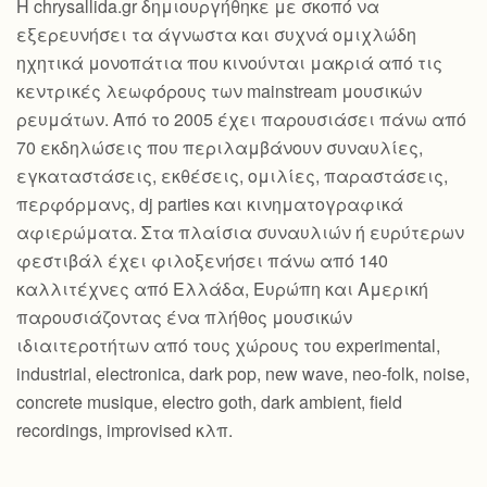
Η chrysallida.gr δημιουργήθηκε με σκοπό να
εξερευνήσει τα άγνωστα και συχνά ομιχλώδη
ηχητικά μονοπάτια που κινούνται μακριά από τις
κεντρικές λεωφόρους των mainstream μουσικών
ρευμάτων. Από το 2005 έχει παρουσιάσει πάνω από
70 εκδηλώσεις που περιλαμβάνουν συναυλίες,
εγκαταστάσεις, εκθέσεις, ομιλίες, παραστάσεις,
περφόρμανς, dj parties και κινηματογραφικά
αφιερώματα. Στα πλαίσια συναυλιών ή ευρύτερων
φεστιβάλ έχει φιλοξενήσει πάνω από 140
καλλιτέχνες από Ελλάδα, Ευρώπη και Αμερική
παρουσιάζοντας ένα πλήθος μουσικών
ιδιαιτεροτήτων από τους χώρους του experimental,
industrial, electronica, dark pop, new wave, neo-folk, noise,
concrete musique, electro goth, dark ambient, field
recordings, improvised κλπ.