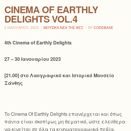
CINEMA OF EARTHLY
DELIGHTS VOL.4
5 ΙΑΝΟΥΑΡΊΟΥ, 2023
ΜΟΥΣΙΚΆ ΝΈΑ ΤΗΣ ΦΕΞ
BY
CODEBASE
4th Cinema of Earthly Delights
27 – 30
Ιανουαρίου
2023
[21.00] στο
Λαογραφικό και Ιστορικό Μουσείο
Ξάνθης
To Cinema Of Earthly Delights επανέρχεται και όπως
πάντα είναι σκοπίμως μη θεματικό, ώστε ελεύθερα
να κινείται σε όλα τα κινηματογραφικά πεδία.