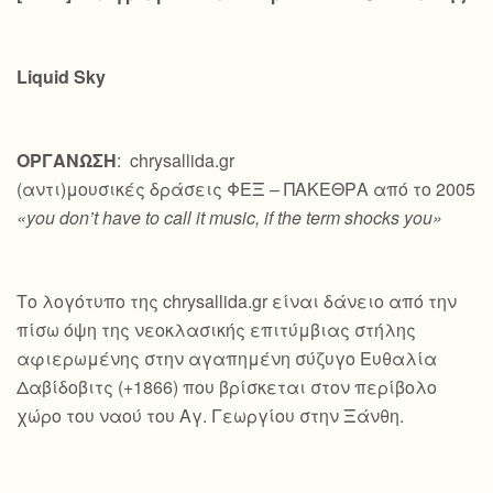
Liquid Sky
ΟΡΓΑΝΩΣΗ
: chrysallida.gr
(αντι)μουσικές δράσεις ΦΕΞ – ΠΑΚΕΘΡΑ από το 2005
«you don’t have to call it music, if the term shocks you»
Το λογότυπο της chrysallida.gr είναι δάνειο από την
πίσω όψη της νεοκλασικής επιτύμβιας στήλης
αφιερωμένης στην αγαπημένη σύζυγο Ευθαλία
Δαβίδοβιτς (+1866) που βρίσκεται στον περίβολο
χώρο του ναού του Αγ. Γεωργίου στην Ξάνθη.