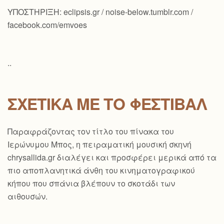
ΥΠΟΣΤΗΡΙΞΗ: eclipsis.gr / noise-below.tumblr.com /
facebook.com/emvoes
..
ΣΧΕΤΙΚΆ ΜΕ ΤΟ ΦΕΣΤΙΒΆΛ
Παραφράζοντας τον τίτλο του πίνακα του
Ιερώνυμου Μπος, η πειραματική μουσική σκηνή
chrysallida.gr διαλέγει και προσφέρει μερικά από τα
πιο αποπλανητικά άνθη του κινηματογραφικού
κήπου που σπάνια βλέπουν το σκοτάδι των
αιθουσών.