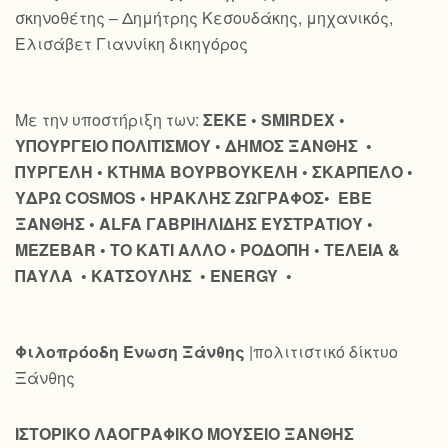
σκηνοθέτης – Δημήτρης Κεσουδάκης, μηχανικός,
Ελισάβετ Γιαννίκη δικηγόρος
Με την υποστήριξη των:
ΣΕΚΕ • SMIRDEX •
ΥΠΟΥΡΓΕΙΟ ΠΟΛΙΤΙΣΜΟΥ • ΔΗΜΟΣ ΞΑΝΘΗΣ •
ΠΥΡΓΕΛΗ • ΚΤΗΜΑ ΒΟΥΡΒΟΥΚΕΛΗ • ΣΚΑΡΠΕΛΟ •
ΥΔΡΩ COSMOS • ΗΡΑΚΛΗΣ ΖΩΓΡΑΦΟΣ• ΕΒΕ
ΞΑΝΘΗΣ • ALFA ΓΑΒΡΙΗΛΙΔΗΣ ΕΥΣΤΡΑΤΙΟY •
MEZEBAR • ΤΟ ΚΑΤΙ ΑΛΛΟ • ΡΟΔΟΠΗ • ΤΕΛΕΙΑ &
ΠΑΥΛΑ • ΚΑΤΣΟΥΛΗΣ • ENERGY •
Φιλοπρόοδη Ένωση Ξάνθης
|πολιτιστικό δίκτυο
Ξάνθης
ΙΣΤΟΡΙΚΟ ΛΑΟΓΡΑΦΙΚΟ ΜΟΥΣΕΙΟ ΞΑΝΘΗΣ