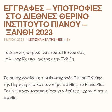
ΕΓΓΡΑΦΈΣ – ΥΠΟΤΡΟΦΊΕΣ
ΣΤΟ ΔΙΕΘΝΈΣ ΘΕΡΙΝΌ
ΙΝΣΤΙΤΟΎΤΟ ΠΙΆΝΟΥ –
ΞΆΝΘΗ 2023
3 ΜΑΪ́ΟΥ, 2023
ΜΟΥΣΙΚΆ ΝΈΑ ΤΗΣ ΦΕΞ
BY
Το Διεθνές Θερινό Ινστιτούτο Πιάνου σας
καλωσορίζει και φέτος στην Ξάνθη.
Σε συνεργασία με την Φιλοπρόοδο Ένωση Ξάνθης,
την Περιφέρεια και τον Δήμο Ξάνθης, το Piano Plus
Festival πραγματοποιείται για δεύτερη χρονιά στην
Ξάνθη