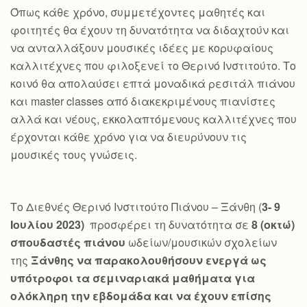
Όπως κάθε χρόνο, συμμετέχοντες μαθητές και
φοιτητές θα έχουν τη δυνατότητα να διδαχτούν και
να ανταλλάξουν μουσικές ιδέες με κορυφαίους
καλλιτέχνες που φιλοξενεί το Θερινό Ινστιτούτο. Το
κοινό θα απολαύσει επτά μοναδικά ρεσιτάλ πιάνου
και master classes από διακεκριμένους πιανίστες
αλλά και νέους, εκκολαπτόμενους καλλιτέχνες που
έρχονται κάθε χρόνο για να διευρύνουν τις
μουσικές τους γνώσεις.
Το Διεθνές Θερινό Ινστιτούτο Πιάνου – Ξάνθη (
3- 9
Ιουλίου 2023)
προσφέρει τη δυνατότητα σε
8 (οκτώ)
σπουδαστές πιάνου
ωδείων/μουσικών σχολείων
της
Ξάνθης να παρακολουθήσουν ενεργά ως
υπότροφοι τα σεμιναριακά μαθήματα για
ολόκληρη την εβδομάδα και να έχουν επίσης