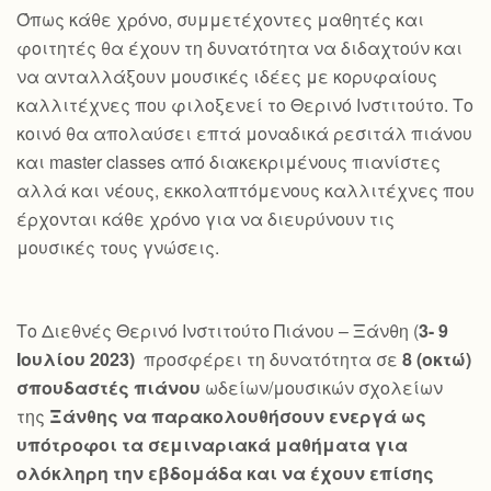
Όπως κάθε χρόνο, συμμετέχοντες μαθητές και
φοιτητές θα έχουν τη δυνατότητα να διδαχτούν και
να ανταλλάξουν μουσικές ιδέες με κορυφαίους
καλλιτέχνες που φιλοξενεί το Θερινό Ινστιτούτο. Το
κοινό θα απολαύσει επτά μοναδικά ρεσιτάλ πιάνου
και master classes από διακεκριμένους πιανίστες
αλλά και νέους, εκκολαπτόμενους καλλιτέχνες που
έρχονται κάθε χρόνο για να διευρύνουν τις
μουσικές τους γνώσεις.
Το Διεθνές Θερινό Ινστιτούτο Πιάνου – Ξάνθη (
3- 9
Ιουλίου 2023)
προσφέρει τη δυνατότητα σε
8 (οκτώ)
σπουδαστές πιάνου
ωδείων/μουσικών σχολείων
της
Ξάνθης να παρακολουθήσουν ενεργά ως
υπότροφοι τα σεμιναριακά μαθήματα για
ολόκληρη την εβδομάδα και να έχουν επίσης