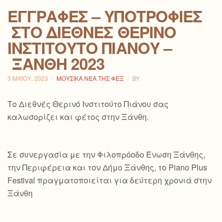
ΕΓΓΡΑΦΈΣ – ΥΠΟΤΡΟΦΊΕΣ
ΣΤΟ ΔΙΕΘΝΈΣ ΘΕΡΙΝΌ
ΙΝΣΤΙΤΟΎΤΟ ΠΙΆΝΟΥ –
ΞΆΝΘΗ 2023
3 ΜΑΪ́ΟΥ, 2023
ΜΟΥΣΙΚΆ ΝΈΑ ΤΗΣ ΦΕΞ
BY
Το Διεθνές Θερινό Ινστιτούτο Πιάνου σας
καλωσορίζει και φέτος στην Ξάνθη.
Σε συνεργασία με την Φιλοπρόοδο Ένωση Ξάνθης,
την Περιφέρεια και τον Δήμο Ξάνθης, το Piano Plus
Festival πραγματοποιείται για δεύτερη χρονιά στην
Ξάνθη