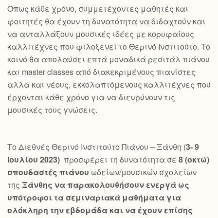
Όπως κάθε χρόνο, συμμετέχοντες μαθητές και
φοιτητές θα έχουν τη δυνατότητα να διδαχτούν και
να ανταλλάξουν μουσικές ιδέες με κορυφαίους
καλλιτέχνες που φιλοξενεί το Θερινό Ινστιτούτο. Το
κοινό θα απολαύσει επτά μοναδικά ρεσιτάλ πιάνου
και master classes από διακεκριμένους πιανίστες
αλλά και νέους, εκκολαπτόμενους καλλιτέχνες που
έρχονται κάθε χρόνο για να διευρύνουν τις
μουσικές τους γνώσεις.
Το Διεθνές Θερινό Ινστιτούτο Πιάνου – Ξάνθη (
3- 9
Ιουλίου 2023)
προσφέρει τη δυνατότητα σε
8 (οκτώ)
σπουδαστές πιάνου
ωδείων/μουσικών σχολείων
της
Ξάνθης να παρακολουθήσουν ενεργά ως
υπότροφοι τα σεμιναριακά μαθήματα για
ολόκληρη την εβδομάδα και να έχουν επίσης