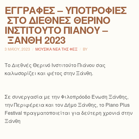
ΕΓΓΡΑΦΈΣ – ΥΠΟΤΡΟΦΊΕΣ
ΣΤΟ ΔΙΕΘΝΈΣ ΘΕΡΙΝΌ
ΙΝΣΤΙΤΟΎΤΟ ΠΙΆΝΟΥ –
ΞΆΝΘΗ 2023
3 ΜΑΪ́ΟΥ, 2023
ΜΟΥΣΙΚΆ ΝΈΑ ΤΗΣ ΦΕΞ
BY
Το Διεθνές Θερινό Ινστιτούτο Πιάνου σας
καλωσορίζει και φέτος στην Ξάνθη.
Σε συνεργασία με την Φιλοπρόοδο Ένωση Ξάνθης,
την Περιφέρεια και τον Δήμο Ξάνθης, το Piano Plus
Festival πραγματοποιείται για δεύτερη χρονιά στην
Ξάνθη