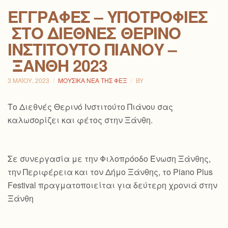
ΕΓΓΡΑΦΈΣ – ΥΠΟΤΡΟΦΊΕΣ
ΣΤΟ ΔΙΕΘΝΈΣ ΘΕΡΙΝΌ
ΙΝΣΤΙΤΟΎΤΟ ΠΙΆΝΟΥ –
ΞΆΝΘΗ 2023
3 ΜΑΪ́ΟΥ, 2023
ΜΟΥΣΙΚΆ ΝΈΑ ΤΗΣ ΦΕΞ
BY
Το Διεθνές Θερινό Ινστιτούτο Πιάνου σας
καλωσορίζει και φέτος στην Ξάνθη.
Σε συνεργασία με την Φιλοπρόοδο Ένωση Ξάνθης,
την Περιφέρεια και τον Δήμο Ξάνθης, το Piano Plus
Festival πραγματοποιείται για δεύτερη χρονιά στην
Ξάνθη