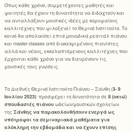
Όπως κάθε χρόνο, συμμετέχοντες μαθητές και
φοιτητές θα έχουν τη δυνατότητα να διδαχτούν και
να ανταλλάξουν μουσικές ιδέες με κορυφαίους
καλλιτέχνες που φιλοξενεί το Θερινό Ινστιτούτο. Το
κοινό θα απολαύσει επτά μοναδικά ρεσιτάλ πιάνου
και master classes από διακεκριμένους πιανίστες
αλλά και νέους, εκκολαπτόμενους καλλιτέχνες που
έρχονται κάθε χρόνο για να διευρύνουν τις
μουσικές τους γνώσεις.
Το Διεθνές Θερινό Ινστιτούτο Πιάνου – Ξάνθη (
3- 9
Ιουλίου 2023)
προσφέρει τη δυνατότητα σε
8 (οκτώ)
σπουδαστές πιάνου
ωδείων/μουσικών σχολείων
της
Ξάνθης να παρακολουθήσουν ενεργά ως
υπότροφοι τα σεμιναριακά μαθήματα για
ολόκληρη την εβδομάδα και να έχουν επίσης