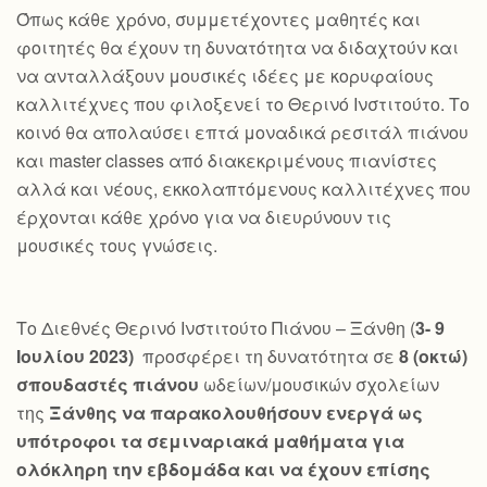
Όπως κάθε χρόνο, συμμετέχοντες μαθητές και
φοιτητές θα έχουν τη δυνατότητα να διδαχτούν και
να ανταλλάξουν μουσικές ιδέες με κορυφαίους
καλλιτέχνες που φιλοξενεί το Θερινό Ινστιτούτο. Το
κοινό θα απολαύσει επτά μοναδικά ρεσιτάλ πιάνου
και master classes από διακεκριμένους πιανίστες
αλλά και νέους, εκκολαπτόμενους καλλιτέχνες που
έρχονται κάθε χρόνο για να διευρύνουν τις
μουσικές τους γνώσεις.
Το Διεθνές Θερινό Ινστιτούτο Πιάνου – Ξάνθη (
3- 9
Ιουλίου 2023)
προσφέρει τη δυνατότητα σε
8 (οκτώ)
σπουδαστές πιάνου
ωδείων/μουσικών σχολείων
της
Ξάνθης να παρακολουθήσουν ενεργά ως
υπότροφοι τα σεμιναριακά μαθήματα για
ολόκληρη την εβδομάδα και να έχουν επίσης