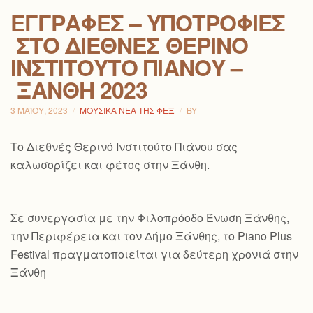
ΕΓΓΡΑΦΈΣ – ΥΠΟΤΡΟΦΊΕΣ
ΣΤΟ ΔΙΕΘΝΈΣ ΘΕΡΙΝΌ
ΙΝΣΤΙΤΟΎΤΟ ΠΙΆΝΟΥ –
ΞΆΝΘΗ 2023
3 ΜΑΪ́ΟΥ, 2023
ΜΟΥΣΙΚΆ ΝΈΑ ΤΗΣ ΦΕΞ
BY
Το Διεθνές Θερινό Ινστιτούτο Πιάνου σας
καλωσορίζει και φέτος στην Ξάνθη.
Σε συνεργασία με την Φιλοπρόοδο Ένωση Ξάνθης,
την Περιφέρεια και τον Δήμο Ξάνθης, το Piano Plus
Festival πραγματοποιείται για δεύτερη χρονιά στην
Ξάνθη