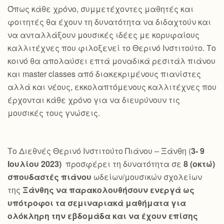
Όπως κάθε χρόνο, συμμετέχοντες μαθητές και
φοιτητές θα έχουν τη δυνατότητα να διδαχτούν και
να ανταλλάξουν μουσικές ιδέες με κορυφαίους
καλλιτέχνες που φιλοξενεί το Θερινό Ινστιτούτο. Το
κοινό θα απολαύσει επτά μοναδικά ρεσιτάλ πιάνου
και master classes από διακεκριμένους πιανίστες
αλλά και νέους, εκκολαπτόμενους καλλιτέχνες που
έρχονται κάθε χρόνο για να διευρύνουν τις
μουσικές τους γνώσεις.
Το Διεθνές Θερινό Ινστιτούτο Πιάνου – Ξάνθη (
3- 9
Ιουλίου 2023)
προσφέρει τη δυνατότητα σε
8 (οκτώ)
σπουδαστές πιάνου
ωδείων/μουσικών σχολείων
της
Ξάνθης να παρακολουθήσουν ενεργά ως
υπότροφοι τα σεμιναριακά μαθήματα για
ολόκληρη την εβδομάδα και να έχουν επίσης