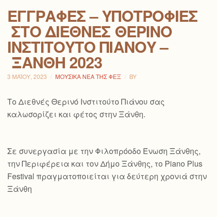
ΕΓΓΡΑΦΈΣ – ΥΠΟΤΡΟΦΊΕΣ
ΣΤΟ ΔΙΕΘΝΈΣ ΘΕΡΙΝΌ
ΙΝΣΤΙΤΟΎΤΟ ΠΙΆΝΟΥ –
ΞΆΝΘΗ 2023
3 ΜΑΪ́ΟΥ, 2023
ΜΟΥΣΙΚΆ ΝΈΑ ΤΗΣ ΦΕΞ
BY
Το Διεθνές Θερινό Ινστιτούτο Πιάνου σας
καλωσορίζει και φέτος στην Ξάνθη.
Σε συνεργασία με την Φιλοπρόοδο Ένωση Ξάνθης,
την Περιφέρεια και τον Δήμο Ξάνθης, το Piano Plus
Festival πραγματοποιείται για δεύτερη χρονιά στην
Ξάνθη