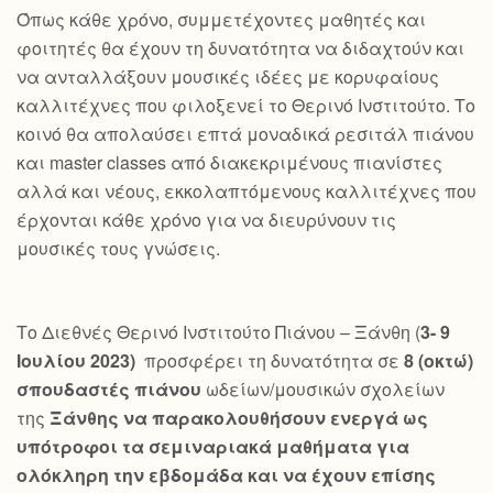
Όπως κάθε χρόνο, συμμετέχοντες μαθητές και
φοιτητές θα έχουν τη δυνατότητα να διδαχτούν και
να ανταλλάξουν μουσικές ιδέες με κορυφαίους
καλλιτέχνες που φιλοξενεί το Θερινό Ινστιτούτο. Το
κοινό θα απολαύσει επτά μοναδικά ρεσιτάλ πιάνου
και master classes από διακεκριμένους πιανίστες
αλλά και νέους, εκκολαπτόμενους καλλιτέχνες που
έρχονται κάθε χρόνο για να διευρύνουν τις
μουσικές τους γνώσεις.
Το Διεθνές Θερινό Ινστιτούτο Πιάνου – Ξάνθη (
3- 9
Ιουλίου 2023)
προσφέρει τη δυνατότητα σε
8 (οκτώ)
σπουδαστές πιάνου
ωδείων/μουσικών σχολείων
της
Ξάνθης να παρακολουθήσουν ενεργά ως
υπότροφοι τα σεμιναριακά μαθήματα για
ολόκληρη την εβδομάδα και να έχουν επίσης