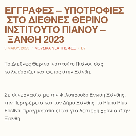
ΕΓΓΡΑΦΈΣ – ΥΠΟΤΡΟΦΊΕΣ
ΣΤΟ ΔΙΕΘΝΈΣ ΘΕΡΙΝΌ
ΙΝΣΤΙΤΟΎΤΟ ΠΙΆΝΟΥ –
ΞΆΝΘΗ 2023
3 ΜΑΪ́ΟΥ, 2023
ΜΟΥΣΙΚΆ ΝΈΑ ΤΗΣ ΦΕΞ
BY
Το Διεθνές Θερινό Ινστιτούτο Πιάνου σας
καλωσορίζει και φέτος στην Ξάνθη.
Σε συνεργασία με την Φιλοπρόοδο Ένωση Ξάνθης,
την Περιφέρεια και τον Δήμο Ξάνθης, το Piano Plus
Festival πραγματοποιείται για δεύτερη χρονιά στην
Ξάνθη