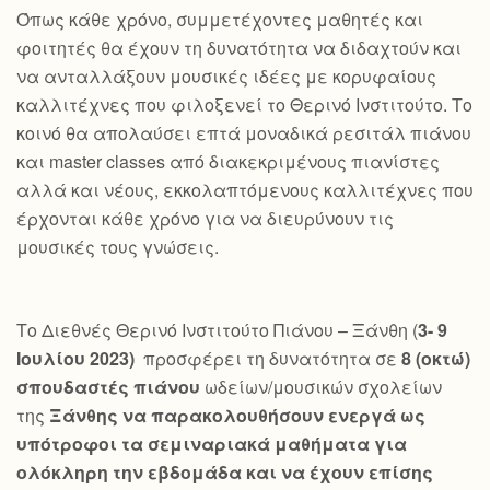
Όπως κάθε χρόνο, συμμετέχοντες μαθητές και
φοιτητές θα έχουν τη δυνατότητα να διδαχτούν και
να ανταλλάξουν μουσικές ιδέες με κορυφαίους
καλλιτέχνες που φιλοξενεί το Θερινό Ινστιτούτο. Το
κοινό θα απολαύσει επτά μοναδικά ρεσιτάλ πιάνου
και master classes από διακεκριμένους πιανίστες
αλλά και νέους, εκκολαπτόμενους καλλιτέχνες που
έρχονται κάθε χρόνο για να διευρύνουν τις
μουσικές τους γνώσεις.
Το Διεθνές Θερινό Ινστιτούτο Πιάνου – Ξάνθη (
3- 9
Ιουλίου 2023)
προσφέρει τη δυνατότητα σε
8 (οκτώ)
σπουδαστές πιάνου
ωδείων/μουσικών σχολείων
της
Ξάνθης να παρακολουθήσουν ενεργά ως
υπότροφοι τα σεμιναριακά μαθήματα για
ολόκληρη την εβδομάδα και να έχουν επίσης