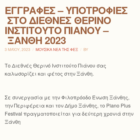
ΕΓΓΡΑΦΈΣ – ΥΠΟΤΡΟΦΊΕΣ
ΣΤΟ ΔΙΕΘΝΈΣ ΘΕΡΙΝΌ
ΙΝΣΤΙΤΟΎΤΟ ΠΙΆΝΟΥ –
ΞΆΝΘΗ 2023
3 ΜΑΪ́ΟΥ, 2023
ΜΟΥΣΙΚΆ ΝΈΑ ΤΗΣ ΦΕΞ
BY
Το Διεθνές Θερινό Ινστιτούτο Πιάνου σας
καλωσορίζει και φέτος στην Ξάνθη.
Σε συνεργασία με την Φιλοπρόοδο Ένωση Ξάνθης,
την Περιφέρεια και τον Δήμο Ξάνθης, το Piano Plus
Festival πραγματοποιείται για δεύτερη χρονιά στην
Ξάνθη