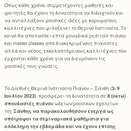
Όπως κάθε χρόνο, συμμετέχοντες μαθητές και
φοιτητές θα έχουν τη δυνατότητα να διδαχτούν και
να ανταλλάξουν μουσικές ιδέες με κορυφαίους
καλλιτέχνες που φιλοξενεί το Θερινό Ινστιτούτο. Το
κοινό θα απολαύσει επτά μοναδικά ρεσιτάλ πιάνου
και master classes από διακεκριμένους πιανίστες
αλλά και νέους, εκκολαπτόμενους καλλιτέχνες που
έρχονται κάθε χρόνο για να διευρύνουν τις
μουσικές τους γνώσεις.
Το Διεθνές Θερινό Ινστιτούτο Πιάνου – Ξάνθη (
3- 9
Ιουλίου 2023)
προσφέρει τη δυνατότητα σε
8 (οκτώ)
σπουδαστές πιάνου
ωδείων/μουσικών σχολείων
της
Ξάνθης να παρακολουθήσουν ενεργά ως
υπότροφοι τα σεμιναριακά μαθήματα για
ολόκληρη την εβδομάδα και να έχουν επίσης