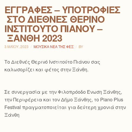
ΕΓΓΡΑΦΈΣ – ΥΠΟΤΡΟΦΊΕΣ
ΣΤΟ ΔΙΕΘΝΈΣ ΘΕΡΙΝΌ
ΙΝΣΤΙΤΟΎΤΟ ΠΙΆΝΟΥ –
ΞΆΝΘΗ 2023
3 ΜΑΪ́ΟΥ, 2023
ΜΟΥΣΙΚΆ ΝΈΑ ΤΗΣ ΦΕΞ
BY
Το Διεθνές Θερινό Ινστιτούτο Πιάνου σας
καλωσορίζει και φέτος στην Ξάνθη.
Σε συνεργασία με την Φιλοπρόοδο Ένωση Ξάνθης,
την Περιφέρεια και τον Δήμο Ξάνθης, το Piano Plus
Festival πραγματοποιείται για δεύτερη χρονιά στην
Ξάνθη