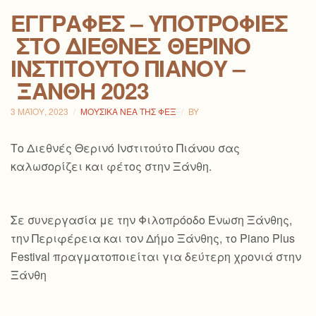
ΕΓΓΡΑΦΈΣ – ΥΠΟΤΡΟΦΊΕΣ
ΣΤΟ ΔΙΕΘΝΈΣ ΘΕΡΙΝΌ
ΙΝΣΤΙΤΟΎΤΟ ΠΙΆΝΟΥ –
ΞΆΝΘΗ 2023
3 ΜΑΪ́ΟΥ, 2023
ΜΟΥΣΙΚΆ ΝΈΑ ΤΗΣ ΦΕΞ
BY
Το Διεθνές Θερινό Ινστιτούτο Πιάνου σας
καλωσορίζει και φέτος στην Ξάνθη.
Σε συνεργασία με την Φιλοπρόοδο Ένωση Ξάνθης,
την Περιφέρεια και τον Δήμο Ξάνθης, το Piano Plus
Festival πραγματοποιείται για δεύτερη χρονιά στην
Ξάνθη