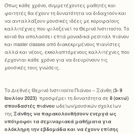
Όπως κάθε χρόνο, συμμετέχοντες μαθητές και
φοιτητές θα έχουν τη δυνατότητα να διδαχτούν και
να ανταλλάξουν μουσικές ιδέες με κορυφαίους
καλλιτέχνες που φιλοξενεί το Θερινό Ινστιτούτο. Το
κοινό θα απολαύσει επτά μοναδικά ρεσιτάλ πιάνου
και master classes από διακεκριμένους πιανίστες
αλλά και νέους, εκκολαπτόμενους καλλιτέχνες που
έρχονται κάθε χρόνο για να διευρύνουν τις
μουσικές τους γνώσεις.
Το Διεθνές Θερινό Ινστιτούτο Πιάνου – Ξάνθη (
3- 9
Ιουλίου 2023)
προσφέρει τη δυνατότητα σε
8 (οκτώ)
σπουδαστές πιάνου
ωδείων/μουσικών σχολείων
της
Ξάνθης να παρακολουθήσουν ενεργά ως
υπότροφοι τα σεμιναριακά μαθήματα για
ολόκληρη την εβδομάδα και να έχουν επίσης