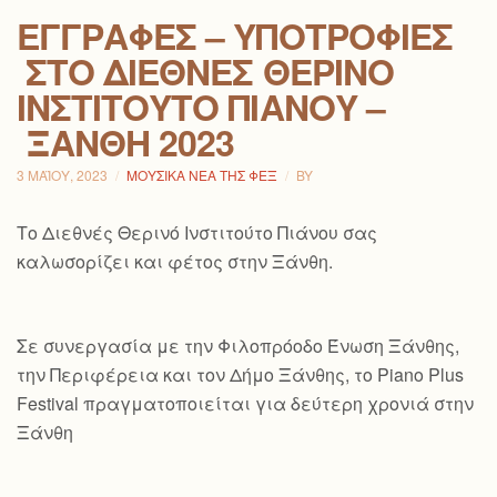
ΕΓΓΡΑΦΈΣ – ΥΠΟΤΡΟΦΊΕΣ
ΣΤΟ ΔΙΕΘΝΈΣ ΘΕΡΙΝΌ
ΙΝΣΤΙΤΟΎΤΟ ΠΙΆΝΟΥ –
ΞΆΝΘΗ 2023
3 ΜΑΪ́ΟΥ, 2023
ΜΟΥΣΙΚΆ ΝΈΑ ΤΗΣ ΦΕΞ
BY
Το Διεθνές Θερινό Ινστιτούτο Πιάνου σας
καλωσορίζει και φέτος στην Ξάνθη.
Σε συνεργασία με την Φιλοπρόοδο Ένωση Ξάνθης,
την Περιφέρεια και τον Δήμο Ξάνθης, το Piano Plus
Festival πραγματοποιείται για δεύτερη χρονιά στην
Ξάνθη