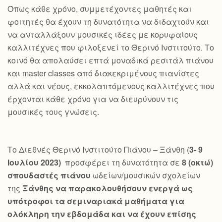
Όπως κάθε χρόνο, συμμετέχοντες μαθητές και
φοιτητές θα έχουν τη δυνατότητα να διδαχτούν και
να ανταλλάξουν μουσικές ιδέες με κορυφαίους
καλλιτέχνες που φιλοξενεί το Θερινό Ινστιτούτο. Το
κοινό θα απολαύσει επτά μοναδικά ρεσιτάλ πιάνου
και master classes από διακεκριμένους πιανίστες
αλλά και νέους, εκκολαπτόμενους καλλιτέχνες που
έρχονται κάθε χρόνο για να διευρύνουν τις
μουσικές τους γνώσεις.
Το Διεθνές Θερινό Ινστιτούτο Πιάνου – Ξάνθη (
3- 9
Ιουλίου 2023)
προσφέρει τη δυνατότητα σε
8 (οκτώ)
σπουδαστές πιάνου
ωδείων/μουσικών σχολείων
της
Ξάνθης να παρακολουθήσουν ενεργά ως
υπότροφοι τα σεμιναριακά μαθήματα για
ολόκληρη την εβδομάδα και να έχουν επίσης