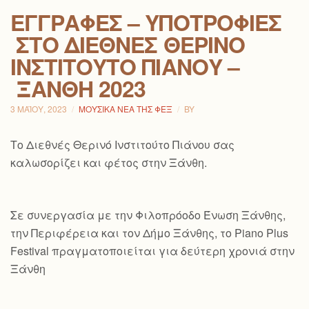
ΕΓΓΡΑΦΈΣ – ΥΠΟΤΡΟΦΊΕΣ
ΣΤΟ ΔΙΕΘΝΈΣ ΘΕΡΙΝΌ
ΙΝΣΤΙΤΟΎΤΟ ΠΙΆΝΟΥ –
ΞΆΝΘΗ 2023
3 ΜΑΪ́ΟΥ, 2023
ΜΟΥΣΙΚΆ ΝΈΑ ΤΗΣ ΦΕΞ
BY
Το Διεθνές Θερινό Ινστιτούτο Πιάνου σας
καλωσορίζει και φέτος στην Ξάνθη.
Σε συνεργασία με την Φιλοπρόοδο Ένωση Ξάνθης,
την Περιφέρεια και τον Δήμο Ξάνθης, το Piano Plus
Festival πραγματοποιείται για δεύτερη χρονιά στην
Ξάνθη