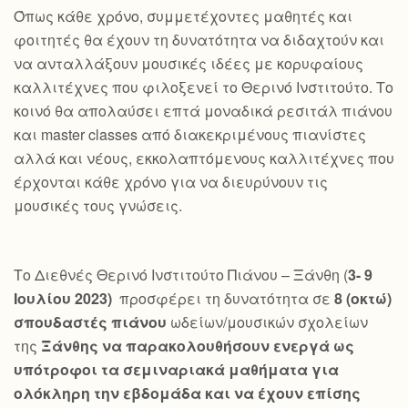
Όπως κάθε χρόνο, συμμετέχοντες μαθητές και
φοιτητές θα έχουν τη δυνατότητα να διδαχτούν και
να ανταλλάξουν μουσικές ιδέες με κορυφαίους
καλλιτέχνες που φιλοξενεί το Θερινό Ινστιτούτο. Το
κοινό θα απολαύσει επτά μοναδικά ρεσιτάλ πιάνου
και master classes από διακεκριμένους πιανίστες
αλλά και νέους, εκκολαπτόμενους καλλιτέχνες που
έρχονται κάθε χρόνο για να διευρύνουν τις
μουσικές τους γνώσεις.
Το Διεθνές Θερινό Ινστιτούτο Πιάνου – Ξάνθη (
3- 9
Ιουλίου 2023)
προσφέρει τη δυνατότητα σε
8 (οκτώ)
σπουδαστές πιάνου
ωδείων/μουσικών σχολείων
της
Ξάνθης να παρακολουθήσουν ενεργά ως
υπότροφοι τα σεμιναριακά μαθήματα για
ολόκληρη την εβδομάδα και να έχουν επίσης