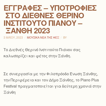
ΕΓΓΡΑΦΈΣ – ΥΠΟΤΡΟΦΊΕΣ
ΣΤΟ ΔΙΕΘΝΈΣ ΘΕΡΙΝΌ
ΙΝΣΤΙΤΟΎΤΟ ΠΙΆΝΟΥ –
ΞΆΝΘΗ 2023
3 ΜΑΪ́ΟΥ, 2023
ΜΟΥΣΙΚΆ ΝΈΑ ΤΗΣ ΦΕΞ
BY
Το Διεθνές Θερινό Ινστιτούτο Πιάνου σας
καλωσορίζει και φέτος στην Ξάνθη.
Σε συνεργασία με την Φιλοπρόοδο Ένωση Ξάνθης,
την Περιφέρεια και τον Δήμο Ξάνθης, το Piano Plus
Festival πραγματοποιείται για δεύτερη χρονιά στην
Ξάνθη