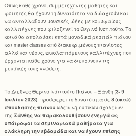
Όπως κάθε χρόνο, συμμετέχοντες μαθητές και
φοιτητές θα έχουν τη δυνατότητα να διδαχτούν και
να ανταλλάξουν μουσικές ιδέες με κορυφαίους
καλλιτέχνες που φιλοξενεί το Θερινό Ινστιτούτο. Το
κοινό θα απολαύσει επτά μοναδικά ρεσιτάλ πιάνου
και master classes από διακεκριμένους πιανίστες
αλλά και νέους, εκκολαπτόμενους καλλιτέχνες που
έρχονται κάθε χρόνο για να διευρύνουν τις
μουσικές τους γνώσεις.
Το Διεθνές Θερινό Ινστιτούτο Πιάνου – Ξάνθη (
3- 9
Ιουλίου 2023)
προσφέρει τη δυνατότητα σε
8 (οκτώ)
σπουδαστές πιάνου
ωδείων/μουσικών σχολείων
της
Ξάνθης να παρακολουθήσουν ενεργά ως
υπότροφοι τα σεμιναριακά μαθήματα για
ολόκληρη την εβδομάδα και να έχουν επίσης