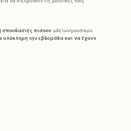
ια να διευρύνουν τις μουσικές τους
ώ) σπουδαστές πιάνου
ωδείων/μουσικών
 ολόκληρη την εβδομάδα και να έχουν