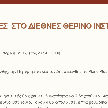
Σ ΣΤΟ ΔΙΕΘΝΈΣ ΘΕΡΙΝΌ ΙΝΣ
λωσορίζει και φέτος στην Ξάνθη.
ης, την Περιφέρεια και τον Δήμο Ξάνθης, το Piano Plus
ι φοιτητές θα έχουν τη δυνατότητα να διδαχτούν και ν
ρινό Ινστιτούτο. Το κοινό θα απολαύσει επτά μοναδικά ρ