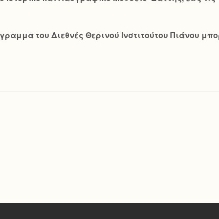
ραμμα του Διεθνές Θερινού Ινστιτούτου Πιάνου μπορε