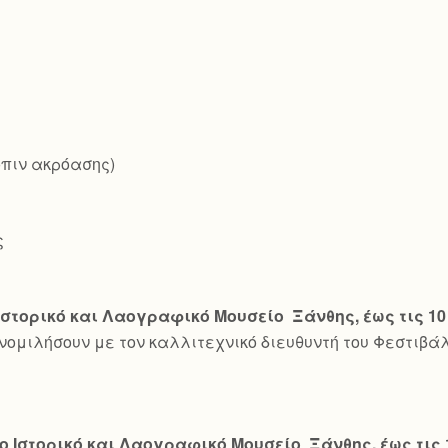
όπιν ακρόασης)
ς
Ιστορικό και Λαογραφικό Μουσείο Ξάνθης, έως τις 10
υνομιλήσουν με τον καλλιτεχνικό διευθυντή του Φεστιβά
ο Ιστορικό και Λαογραφικό Μουσείο Ξάνθης, έως τις 