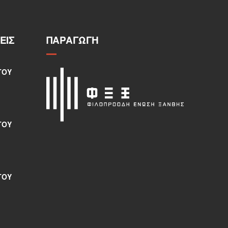
ΕΙΣ
ΠΑΡΑΓΩΓΉ
ΤΟΥ
ΤΟΥ
ΤΟΥ