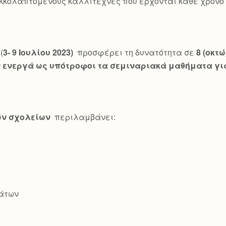
κκολαπτόμενους καλλιτέχνες που έρχονται κάθε χρόνο γ
(
3- 9 Ιουλίου 2023)
προσφέρει τη δυνατότητα σε
8 (οκτ
ενεργά ως υπότροφοι τα σεμιναριακά μαθήματα για
ών σχολείων
περιλαμβάνει:
άτων