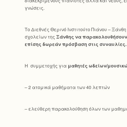
διακεκριμένους πιανίστες αλλά και νέους, ε
γνώσεις.
Το Διεθνές Θερινό Ινστιτούτο Πιάνου – Ξάνθη 
σχολείων της
Ξάνθης να παρακολουθήσουν 
επίσης δωρεάν πρόσβαση στις συναυλίες.
Η συμμετοχής για
μαθητές ωδείων/μουσικ
– 2 ατομικά μαθήματα των 40 λεπτών
– ελεύθερη παρακολούθηση όλων των μαθημ