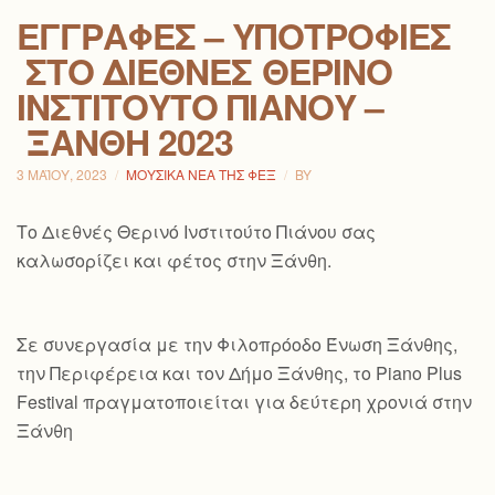
ΕΓΓΡΑΦΈΣ – ΥΠΟΤΡΟΦΊΕΣ
ΣΤΟ ΔΙΕΘΝΈΣ ΘΕΡΙΝΌ
ΙΝΣΤΙΤΟΎΤΟ ΠΙΆΝΟΥ –
ΞΆΝΘΗ 2023
3 ΜΑΪ́ΟΥ, 2023
ΜΟΥΣΙΚΆ ΝΈΑ ΤΗΣ ΦΕΞ
BY
Το Διεθνές Θερινό Ινστιτούτο Πιάνου σας
καλωσορίζει και φέτος στην Ξάνθη.
Σε συνεργασία με την Φιλοπρόοδο Ένωση Ξάνθης,
την Περιφέρεια και τον Δήμο Ξάνθης, το Piano Plus
Festival πραγματοποιείται για δεύτερη χρονιά στην
Ξάνθη