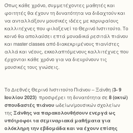
Όπως κάθε χρόνο, συμμετέχοντες μαθητές και
φοιτητές θα έχουν τη δυνατότητα να διδαχτούν και
να ανταλλάξουν μουσικές ιδέες με κορυφαίους
καλλιτέχνες που φιλοξενεί το Θερινό Ινστιτούτο. Το
κοινό θα απολαύσει επτά μοναδικά ρεσιτάλ πιάνου
και master classes από διακεκριμένους πιανίστες
αλλά και νέους, εκκολαπτόμενους καλλιτέχνες που
έρχονται κάθε χρόνο για να διευρύνουν τις
μουσικές τους γνώσεις.
Το Διεθνές Θερινό Ινστιτούτο Πιάνου – Ξάνθη (
3- 9
Ιουλίου 2023)
προσφέρει τη δυνατότητα σε
8 (οκτώ)
σπουδαστές πιάνου
ωδείων/μουσικών σχολείων
της
Ξάνθης να παρακολουθήσουν ενεργά ως
υπότροφοι τα σεμιναριακά μαθήματα για
ολόκληρη την εβδομάδα και να έχουν επίσης