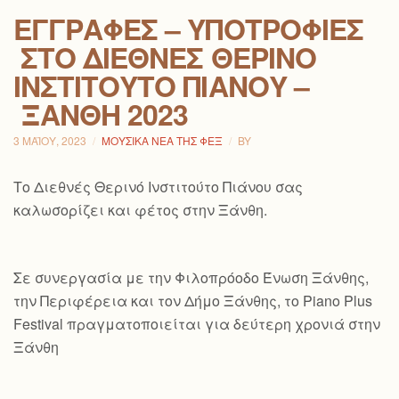
ΕΓΓΡΑΦΈΣ – ΥΠΟΤΡΟΦΊΕΣ
ΣΤΟ ΔΙΕΘΝΈΣ ΘΕΡΙΝΌ
ΙΝΣΤΙΤΟΎΤΟ ΠΙΆΝΟΥ –
ΞΆΝΘΗ 2023
3 ΜΑΪ́ΟΥ, 2023
ΜΟΥΣΙΚΆ ΝΈΑ ΤΗΣ ΦΕΞ
BY
Το Διεθνές Θερινό Ινστιτούτο Πιάνου σας
καλωσορίζει και φέτος στην Ξάνθη.
Σε συνεργασία με την Φιλοπρόοδο Ένωση Ξάνθης,
την Περιφέρεια και τον Δήμο Ξάνθης, το Piano Plus
Festival πραγματοποιείται για δεύτερη χρονιά στην
Ξάνθη