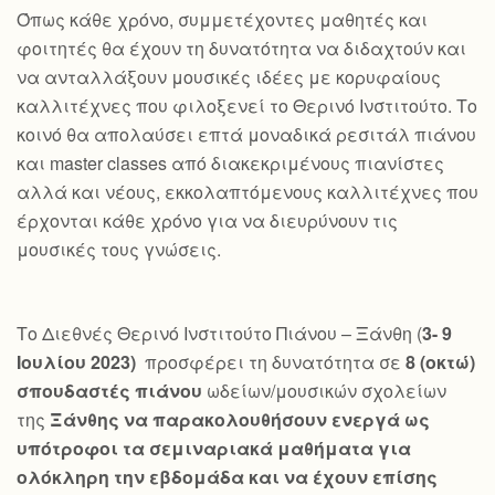
Όπως κάθε χρόνο, συμμετέχοντες μαθητές και
φοιτητές θα έχουν τη δυνατότητα να διδαχτούν και
να ανταλλάξουν μουσικές ιδέες με κορυφαίους
καλλιτέχνες που φιλοξενεί το Θερινό Ινστιτούτο. Το
κοινό θα απολαύσει επτά μοναδικά ρεσιτάλ πιάνου
και master classes από διακεκριμένους πιανίστες
αλλά και νέους, εκκολαπτόμενους καλλιτέχνες που
έρχονται κάθε χρόνο για να διευρύνουν τις
μουσικές τους γνώσεις.
Το Διεθνές Θερινό Ινστιτούτο Πιάνου – Ξάνθη (
3- 9
Ιουλίου 2023)
προσφέρει τη δυνατότητα σε
8 (οκτώ)
σπουδαστές πιάνου
ωδείων/μουσικών σχολείων
της
Ξάνθης να παρακολουθήσουν ενεργά ως
υπότροφοι τα σεμιναριακά μαθήματα για
ολόκληρη την εβδομάδα και να έχουν επίσης