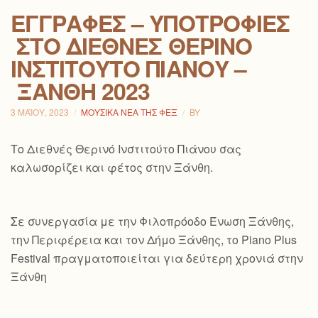
ΕΓΓΡΑΦΈΣ – ΥΠΟΤΡΟΦΊΕΣ
ΣΤΟ ΔΙΕΘΝΈΣ ΘΕΡΙΝΌ
ΙΝΣΤΙΤΟΎΤΟ ΠΙΆΝΟΥ –
ΞΆΝΘΗ 2023
3 ΜΑΪ́ΟΥ, 2023
ΜΟΥΣΙΚΆ ΝΈΑ ΤΗΣ ΦΕΞ
BY
Το Διεθνές Θερινό Ινστιτούτο Πιάνου σας
καλωσορίζει και φέτος στην Ξάνθη.
Σε συνεργασία με την Φιλοπρόοδο Ένωση Ξάνθης,
την Περιφέρεια και τον Δήμο Ξάνθης, το Piano Plus
Festival πραγματοποιείται για δεύτερη χρονιά στην
Ξάνθη