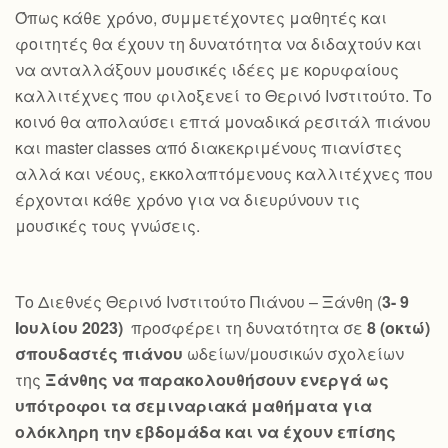
Όπως κάθε χρόνο, συμμετέχοντες μαθητές και
φοιτητές θα έχουν τη δυνατότητα να διδαχτούν και
να ανταλλάξουν μουσικές ιδέες με κορυφαίους
καλλιτέχνες που φιλοξενεί το Θερινό Ινστιτούτο. Το
κοινό θα απολαύσει επτά μοναδικά ρεσιτάλ πιάνου
και master classes από διακεκριμένους πιανίστες
αλλά και νέους, εκκολαπτόμενους καλλιτέχνες που
έρχονται κάθε χρόνο για να διευρύνουν τις
μουσικές τους γνώσεις.
Το Διεθνές Θερινό Ινστιτούτο Πιάνου – Ξάνθη (
3- 9
Ιουλίου 2023)
προσφέρει τη δυνατότητα σε
8 (οκτώ)
σπουδαστές πιάνου
ωδείων/μουσικών σχολείων
της
Ξάνθης να παρακολουθήσουν ενεργά ως
υπότροφοι τα σεμιναριακά μαθήματα για
ολόκληρη την εβδομάδα και να έχουν επίσης