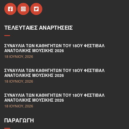
ΤΕΛΕΥΤΑΊΕΣ ΑΝΑΡΤΉΣΕΙΣ
ΣΥΝΑΥΛΊΑ ΤΩΝ ΚΑΘΗΓΗΤΏΝ ΤΟΥ 18ΟΥ ΦΕΣΤΙΒΆΛ
ΑΝΑΤΟΛΙΚΉΣ ΜΟΥΣΙΚΉΣ 2026
18 ΙΟΥΝΊΟΥ, 2026
ΣΥΝΑΥΛΊΑ ΤΩΝ ΚΑΘΗΓΗΤΏΝ ΤΟΥ 18ΟΥ ΦΕΣΤΙΒΆΛ
ΑΝΑΤΟΛΙΚΉΣ ΜΟΥΣΙΚΉΣ 2026
18 ΙΟΥΝΊΟΥ, 2026
ΣΥΝΑΥΛΊΑ ΤΩΝ ΚΑΘΗΓΗΤΏΝ ΤΟΥ 18ΟΥ ΦΕΣΤΙΒΆΛ
ΑΝΑΤΟΛΙΚΉΣ ΜΟΥΣΙΚΉΣ 2026
18 ΙΟΥΝΊΟΥ, 2026
ΠΑΡΑΓΩΓΉ