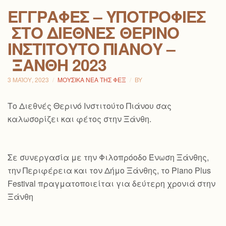
ΕΓΓΡΑΦΈΣ – ΥΠΟΤΡΟΦΊΕΣ
ΣΤΟ ΔΙΕΘΝΈΣ ΘΕΡΙΝΌ
ΙΝΣΤΙΤΟΎΤΟ ΠΙΆΝΟΥ –
ΞΆΝΘΗ 2023
3 ΜΑΪ́ΟΥ, 2023
ΜΟΥΣΙΚΆ ΝΈΑ ΤΗΣ ΦΕΞ
BY
Το Διεθνές Θερινό Ινστιτούτο Πιάνου σας
καλωσορίζει και φέτος στην Ξάνθη.
Σε συνεργασία με την Φιλοπρόοδο Ένωση Ξάνθης,
την Περιφέρεια και τον Δήμο Ξάνθης, το Piano Plus
Festival πραγματοποιείται για δεύτερη χρονιά στην
Ξάνθη