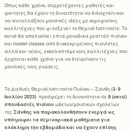
Όπως κάθε χρόνο, συμμετέχοντες μαθητές και
φοιτητές θα έχουν τη δυνατότητα να διδαχτούν και
να ανταλλάξουν μουσικές ιδέες με κορυφαίους
καλλιτέχνες που φιλοξενεί το Θερινό Ινστιτούτο. Το
κοινό θα απολαύσει επτά μοναδικά ρεσιτάλ πιάνου
και master classes από διακεκριμένους πιανίστες
αλλά και νέους, εκκολαπτόμενους καλλιτέχνες που
έρχονται κάθε χρόνο για να διευρύνουν τις
μουσικές τους γνώσεις.
Το Διεθνές Θερινό Ινστιτούτο Πιάνου – Ξάνθη (
3- 9
Ιουλίου 2023)
προσφέρει τη δυνατότητα σε
8 (οκτώ)
σπουδαστές πιάνου
ωδείων/μουσικών σχολείων
της
Ξάνθης να παρακολουθήσουν ενεργά ως
υπότροφοι τα σεμιναριακά μαθήματα για
ολόκληρη την εβδομάδα και να έχουν επίσης