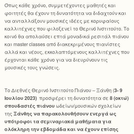
Όπως κάθε χρόνο, συμμετέχοντες μαθητές και
φοιτητές θα έχουν τη δυνατότητα να διδαχτούν και
να ανταλλάξουν μουσικές ιδέες με κορυφαίους
καλλιτέχνες που φιλοξενεί το Θερινό Ινστιτούτο. Το
κοινό θα απολαύσει επτά μοναδικά ρεσιτάλ πιάνου
και master classes από διακεκριμένους πιανίστες
αλλά και νέους, εκκολαπτόμενους καλλιτέχνες που
έρχονται κάθε χρόνο για να διευρύνουν τις
μουσικές τους γνώσεις.
Το Διεθνές Θερινό Ινστιτούτο Πιάνου – Ξάνθη (
3- 9
Ιουλίου 2023)
προσφέρει τη δυνατότητα σε
8 (οκτώ)
σπουδαστές πιάνου
ωδείων/μουσικών σχολείων
της
Ξάνθης να παρακολουθήσουν ενεργά ως
υπότροφοι τα σεμιναριακά μαθήματα για
ολόκληρη την εβδομάδα και να έχουν επίσης