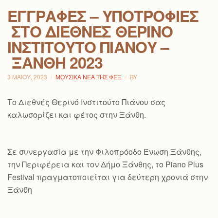
ΕΓΓΡΑΦΈΣ – ΥΠΟΤΡΟΦΊΕΣ
ΣΤΟ ΔΙΕΘΝΈΣ ΘΕΡΙΝΌ
ΙΝΣΤΙΤΟΎΤΟ ΠΙΆΝΟΥ –
ΞΆΝΘΗ 2023
3 ΜΑΪ́ΟΥ, 2023
ΜΟΥΣΙΚΆ ΝΈΑ ΤΗΣ ΦΕΞ
BY
Το Διεθνές Θερινό Ινστιτούτο Πιάνου σας
καλωσορίζει και φέτος στην Ξάνθη.
Σε συνεργασία με την Φιλοπρόοδο Ένωση Ξάνθης,
την Περιφέρεια και τον Δήμο Ξάνθης, το Piano Plus
Festival πραγματοποιείται για δεύτερη χρονιά στην
Ξάνθη