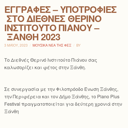
ΕΓΓΡΑΦΈΣ – ΥΠΟΤΡΟΦΊΕΣ
ΣΤΟ ΔΙΕΘΝΈΣ ΘΕΡΙΝΌ
ΙΝΣΤΙΤΟΎΤΟ ΠΙΆΝΟΥ –
ΞΆΝΘΗ 2023
3 ΜΑΪ́ΟΥ, 2023
ΜΟΥΣΙΚΆ ΝΈΑ ΤΗΣ ΦΕΞ
BY
Το Διεθνές Θερινό Ινστιτούτο Πιάνου σας
καλωσορίζει και φέτος στην Ξάνθη.
Σε συνεργασία με την Φιλοπρόοδο Ένωση Ξάνθης,
την Περιφέρεια και τον Δήμο Ξάνθης, το Piano Plus
Festival πραγματοποιείται για δεύτερη χρονιά στην
Ξάνθη