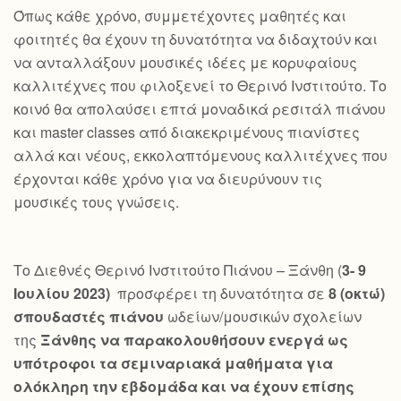
Όπως κάθε χρόνο, συμμετέχοντες μαθητές και
φοιτητές θα έχουν τη δυνατότητα να διδαχτούν και
να ανταλλάξουν μουσικές ιδέες με κορυφαίους
καλλιτέχνες που φιλοξενεί το Θερινό Ινστιτούτο. Το
κοινό θα απολαύσει επτά μοναδικά ρεσιτάλ πιάνου
και master classes από διακεκριμένους πιανίστες
αλλά και νέους, εκκολαπτόμενους καλλιτέχνες που
έρχονται κάθε χρόνο για να διευρύνουν τις
μουσικές τους γνώσεις.
Το Διεθνές Θερινό Ινστιτούτο Πιάνου – Ξάνθη (
3- 9
Ιουλίου 2023)
προσφέρει τη δυνατότητα σε
8 (οκτώ)
σπουδαστές πιάνου
ωδείων/μουσικών σχολείων
της
Ξάνθης να παρακολουθήσουν ενεργά ως
υπότροφοι τα σεμιναριακά μαθήματα για
ολόκληρη την εβδομάδα και να έχουν επίσης