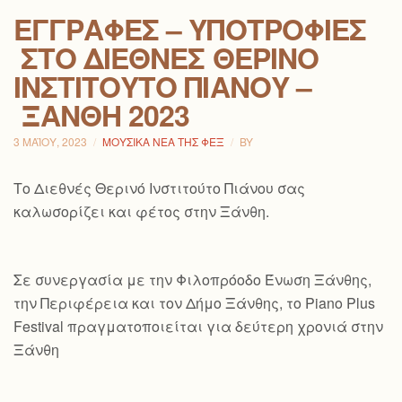
ΕΓΓΡΑΦΈΣ – ΥΠΟΤΡΟΦΊΕΣ
ΣΤΟ ΔΙΕΘΝΈΣ ΘΕΡΙΝΌ
ΙΝΣΤΙΤΟΎΤΟ ΠΙΆΝΟΥ –
ΞΆΝΘΗ 2023
3 ΜΑΪ́ΟΥ, 2023
ΜΟΥΣΙΚΆ ΝΈΑ ΤΗΣ ΦΕΞ
BY
Το Διεθνές Θερινό Ινστιτούτο Πιάνου σας
καλωσορίζει και φέτος στην Ξάνθη.
Σε συνεργασία με την Φιλοπρόοδο Ένωση Ξάνθης,
την Περιφέρεια και τον Δήμο Ξάνθης, το Piano Plus
Festival πραγματοποιείται για δεύτερη χρονιά στην
Ξάνθη