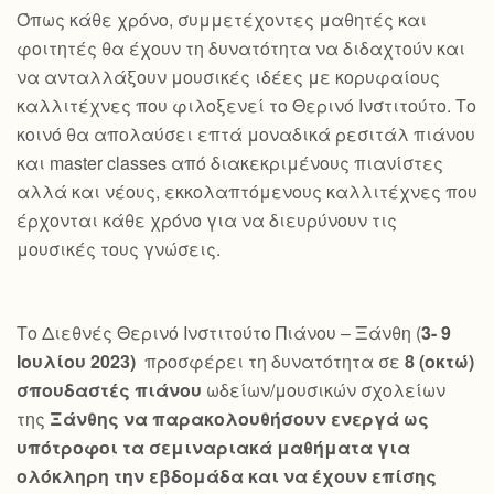
Όπως κάθε χρόνο, συμμετέχοντες μαθητές και
φοιτητές θα έχουν τη δυνατότητα να διδαχτούν και
να ανταλλάξουν μουσικές ιδέες με κορυφαίους
καλλιτέχνες που φιλοξενεί το Θερινό Ινστιτούτο. Το
κοινό θα απολαύσει επτά μοναδικά ρεσιτάλ πιάνου
και master classes από διακεκριμένους πιανίστες
αλλά και νέους, εκκολαπτόμενους καλλιτέχνες που
έρχονται κάθε χρόνο για να διευρύνουν τις
μουσικές τους γνώσεις.
Το Διεθνές Θερινό Ινστιτούτο Πιάνου – Ξάνθη (
3- 9
Ιουλίου 2023)
προσφέρει τη δυνατότητα σε
8 (οκτώ)
σπουδαστές πιάνου
ωδείων/μουσικών σχολείων
της
Ξάνθης να παρακολουθήσουν ενεργά ως
υπότροφοι τα σεμιναριακά μαθήματα για
ολόκληρη την εβδομάδα και να έχουν επίσης