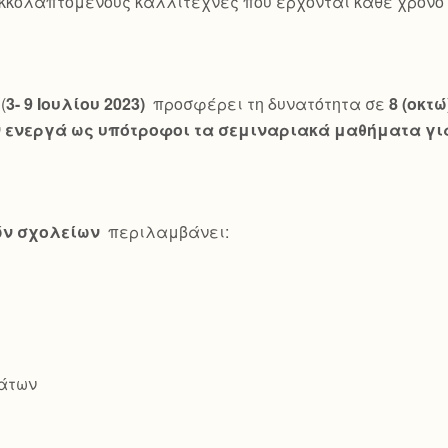
κκολαπτόμενους καλλιτέχνες που έρχονται κάθε χρόνο γ
(
3- 9 Ιουλίου 2023)
προσφέρει τη δυνατότητα σε
8 (οκτ
ενεργά ως υπότροφοι τα σεμιναριακά μαθήματα για
ών σχολείων
περιλαμβάνει:
άτων