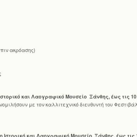
όπιν ακρόασης)
ς
Ιστορικό και Λαογραφικό Μουσείο Ξάνθης, έως τις 10
υνομιλήσουν με τον καλλιτεχνικό διευθυντή του Φεστιβά
ο Ιστορικό και Λαογραφικό Μουσείο Ξάνθης, έως τις 