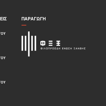
ΕΙΣ
ΠΑΡΑΓΩΓΉ
ΤΟΥ
ΤΟΥ
ΤΟΥ