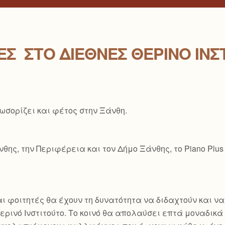
Σ ΣΤΟ ΔΙΕΘΝΈΣ ΘΕΡΙΝΌ ΙΝΣ
λωσορίζει και φέτος στην Ξάνθη.
ης, την Περιφέρεια και τον Δήμο Ξάνθης, το Piano Plus
ι φοιτητές θα έχουν τη δυνατότητα να διδαχτούν και ν
ρινό Ινστιτούτο. Το κοινό θα απολαύσει επτά μοναδικά ρ