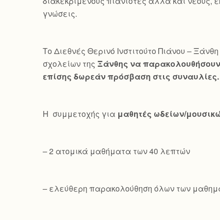
διακεκριμένους πιανίστες αλλά και νέους, ε
γνώσεις.
Το Διεθνές Θερινό Ινστιτούτο Πιάνου – Ξάνθη 
σχολείων της
Ξάνθης να παρακολουθήσουν 
επίσης δωρεάν πρόσβαση στις συναυλίες.
Η συμμετοχής για
μαθητές ωδείων/μουσικ
– 2 ατομικά μαθήματα των 40 λεπτών
– ελεύθερη παρακολούθηση όλων των μαθημ