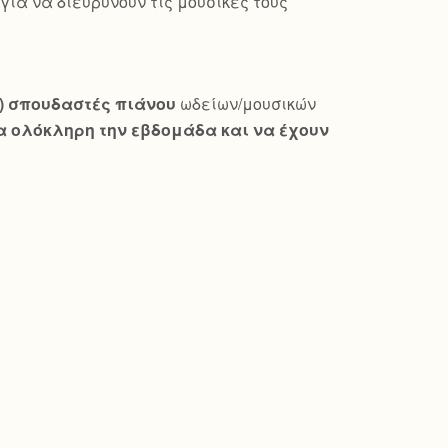
ια να διευρύνουν τις μουσικές τους
ώ) σπουδαστές πιάνου
ωδείων/μουσικών
 ολόκληρη την εβδομάδα και να έχουν