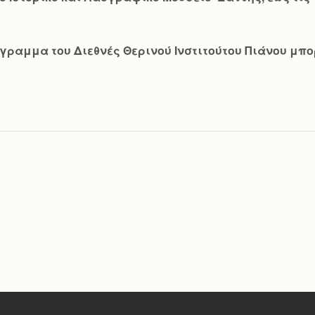
ραμμα του Διεθνές Θερινού Ινστιτούτου Πιάνου μπορε