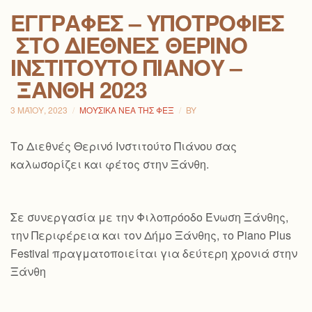
ΕΓΓΡΑΦΈΣ – ΥΠΟΤΡΟΦΊΕΣ
ΣΤΟ ΔΙΕΘΝΈΣ ΘΕΡΙΝΌ
ΙΝΣΤΙΤΟΎΤΟ ΠΙΆΝΟΥ –
ΞΆΝΘΗ 2023
3 ΜΑΪ́ΟΥ, 2023
ΜΟΥΣΙΚΆ ΝΈΑ ΤΗΣ ΦΕΞ
BY
Το Διεθνές Θερινό Ινστιτούτο Πιάνου σας
καλωσορίζει και φέτος στην Ξάνθη.
Σε συνεργασία με την Φιλοπρόοδο Ένωση Ξάνθης,
την Περιφέρεια και τον Δήμο Ξάνθης, το Piano Plus
Festival πραγματοποιείται για δεύτερη χρονιά στην
Ξάνθη