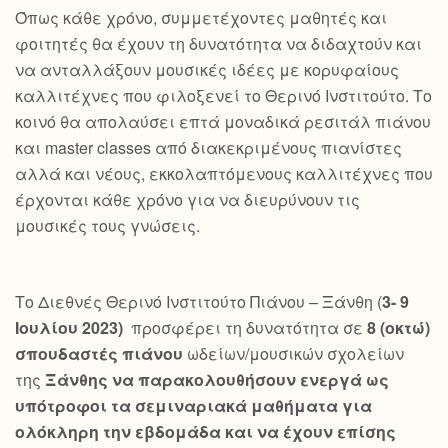
Όπως κάθε χρόνο, συμμετέχοντες μαθητές και
φοιτητές θα έχουν τη δυνατότητα να διδαχτούν και
να ανταλλάξουν μουσικές ιδέες με κορυφαίους
καλλιτέχνες που φιλοξενεί το Θερινό Ινστιτούτο. Το
κοινό θα απολαύσει επτά μοναδικά ρεσιτάλ πιάνου
και master classes από διακεκριμένους πιανίστες
αλλά και νέους, εκκολαπτόμενους καλλιτέχνες που
έρχονται κάθε χρόνο για να διευρύνουν τις
μουσικές τους γνώσεις.
Το Διεθνές Θερινό Ινστιτούτο Πιάνου – Ξάνθη (
3- 9
Ιουλίου 2023)
προσφέρει τη δυνατότητα σε
8 (οκτώ)
σπουδαστές πιάνου
ωδείων/μουσικών σχολείων
της
Ξάνθης να παρακολουθήσουν ενεργά ως
υπότροφοι τα σεμιναριακά μαθήματα για
ολόκληρη την εβδομάδα και να έχουν επίσης