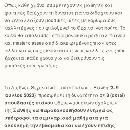
Όπως κάθε χρόνο, συμμετέχοντες μαθητές και
φοιτητές θα έχουν τη δυνατότητα να διδαχτούν και
να ανταλλάξουν μουσικές ιδέες με κορυφαίους
καλλιτέχνες που φιλοξενεί το Θερινό Ινστιτούτο. Το
κοινό θα απολαύσει επτά μοναδικά ρεσιτάλ πιάνου
και master classes από διακεκριμένους πιανίστες
αλλά και νέους, εκκολαπτόμενους καλλιτέχνες που
έρχονται κάθε χρόνο για να διευρύνουν τις
μουσικές τους γνώσεις.
Το Διεθνές Θερινό Ινστιτούτο Πιάνου – Ξάνθη (
3- 9
Ιουλίου 2023)
προσφέρει τη δυνατότητα σε
8 (οκτώ)
σπουδαστές πιάνου
ωδείων/μουσικών σχολείων
της
Ξάνθης να παρακολουθήσουν ενεργά ως
υπότροφοι τα σεμιναριακά μαθήματα για
ολόκληρη την εβδομάδα και να έχουν επίσης