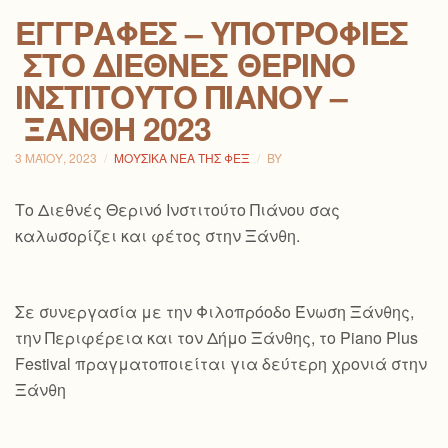
ΕΓΓΡΑΦΈΣ – ΥΠΟΤΡΟΦΊΕΣ
ΣΤΟ ΔΙΕΘΝΈΣ ΘΕΡΙΝΌ
ΙΝΣΤΙΤΟΎΤΟ ΠΙΆΝΟΥ –
ΞΆΝΘΗ 2023
3 ΜΑΪ́ΟΥ, 2023
ΜΟΥΣΙΚΆ ΝΈΑ ΤΗΣ ΦΕΞ
BY
Το Διεθνές Θερινό Ινστιτούτο Πιάνου σας
καλωσορίζει και φέτος στην Ξάνθη.
Σε συνεργασία με την Φιλοπρόοδο Ένωση Ξάνθης,
την Περιφέρεια και τον Δήμο Ξάνθης, το Piano Plus
Festival πραγματοποιείται για δεύτερη χρονιά στην
Ξάνθη