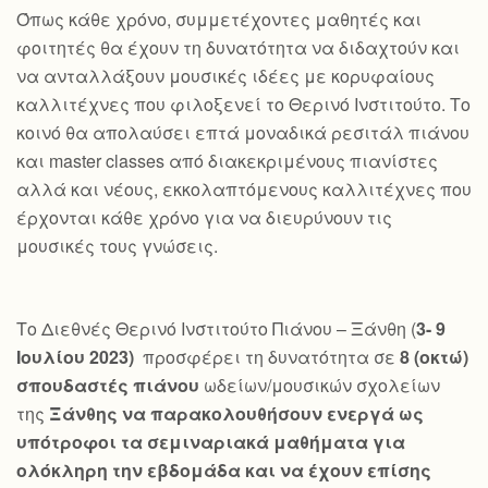
Όπως κάθε χρόνο, συμμετέχοντες μαθητές και
φοιτητές θα έχουν τη δυνατότητα να διδαχτούν και
να ανταλλάξουν μουσικές ιδέες με κορυφαίους
καλλιτέχνες που φιλοξενεί το Θερινό Ινστιτούτο. Το
κοινό θα απολαύσει επτά μοναδικά ρεσιτάλ πιάνου
και master classes από διακεκριμένους πιανίστες
αλλά και νέους, εκκολαπτόμενους καλλιτέχνες που
έρχονται κάθε χρόνο για να διευρύνουν τις
μουσικές τους γνώσεις.
Το Διεθνές Θερινό Ινστιτούτο Πιάνου – Ξάνθη (
3- 9
Ιουλίου 2023)
προσφέρει τη δυνατότητα σε
8 (οκτώ)
σπουδαστές πιάνου
ωδείων/μουσικών σχολείων
της
Ξάνθης να παρακολουθήσουν ενεργά ως
υπότροφοι τα σεμιναριακά μαθήματα για
ολόκληρη την εβδομάδα και να έχουν επίσης