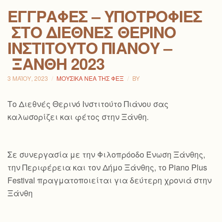
ΕΓΓΡΑΦΈΣ – ΥΠΟΤΡΟΦΊΕΣ
ΣΤΟ ΔΙΕΘΝΈΣ ΘΕΡΙΝΌ
ΙΝΣΤΙΤΟΎΤΟ ΠΙΆΝΟΥ –
ΞΆΝΘΗ 2023
3 ΜΑΪ́ΟΥ, 2023
ΜΟΥΣΙΚΆ ΝΈΑ ΤΗΣ ΦΕΞ
BY
Το Διεθνές Θερινό Ινστιτούτο Πιάνου σας
καλωσορίζει και φέτος στην Ξάνθη.
Σε συνεργασία με την Φιλοπρόοδο Ένωση Ξάνθης,
την Περιφέρεια και τον Δήμο Ξάνθης, το Piano Plus
Festival πραγματοποιείται για δεύτερη χρονιά στην
Ξάνθη