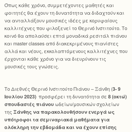
Όπως κάθε χρόνο, συμμετέχοντες μαθητές και
φοιτητές θα έχουν τη δυνατότητα να διδαχτούν και
να ανταλλάξουν μουσικές ιδέες με κορυφαίους
καλλιτέχνες που φιλοξενεί το Θερινό Ινστιτούτο. Το
κοινό θα απολαύσει επτά μοναδικά ρεσιτάλ πιάνου
και master classes από διακεκριμένους πιανίστες
αλλά και νέους, εκκολαπτόμενους καλλιτέχνες που
έρχονται κάθε χρόνο για να διευρύνουν τις
μουσικές τους γνώσεις.
Το Διεθνές Θερινό Ινστιτούτο Πιάνου – Ξάνθη (
3- 9
Ιουλίου 2023)
προσφέρει τη δυνατότητα σε
8 (οκτώ)
σπουδαστές πιάνου
ωδείων/μουσικών σχολείων
της
Ξάνθης να παρακολουθήσουν ενεργά ως
υπότροφοι τα σεμιναριακά μαθήματα για
ολόκληρη την εβδομάδα και να έχουν επίσης