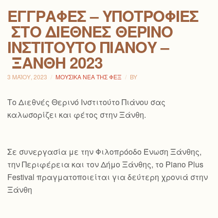
ΕΓΓΡΑΦΈΣ – ΥΠΟΤΡΟΦΊΕΣ
ΣΤΟ ΔΙΕΘΝΈΣ ΘΕΡΙΝΌ
ΙΝΣΤΙΤΟΎΤΟ ΠΙΆΝΟΥ –
ΞΆΝΘΗ 2023
3 ΜΑΪ́ΟΥ, 2023
ΜΟΥΣΙΚΆ ΝΈΑ ΤΗΣ ΦΕΞ
BY
Το Διεθνές Θερινό Ινστιτούτο Πιάνου σας
καλωσορίζει και φέτος στην Ξάνθη.
Σε συνεργασία με την Φιλοπρόοδο Ένωση Ξάνθης,
την Περιφέρεια και τον Δήμο Ξάνθης, το Piano Plus
Festival πραγματοποιείται για δεύτερη χρονιά στην
Ξάνθη