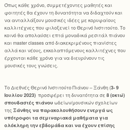
Όπως κάθε χρόνο, συμμετέχοντες μαθητές και
φοιτητές θα έχουν τη δυνατότητα να διδαχτούν και
να ανταλλάξουν μουσικές ιδέες με κορυφαίους
καλλιτέχνες που φιλοξενεί το Θερινό Ινστιτούτο. Το
κοινό θα απολαύσει επτά μοναδικά ρεσιτάλ πιάνου
και master classes από διακεκριμένους πιανίστες
αλλά και νέους, εκκολαπτόμενους καλλιτέχνες που
έρχονται κάθε χρόνο για να διευρύνουν τις
μουσικές τους γνώσεις.
Το Διεθνές Θερινό Ινστιτούτο Πιάνου – Ξάνθη (
3- 9
Ιουλίου 2023)
προσφέρει τη δυνατότητα σε
8 (οκτώ)
σπουδαστές πιάνου
ωδείων/μουσικών σχολείων
της
Ξάνθης να παρακολουθήσουν ενεργά ως
υπότροφοι τα σεμιναριακά μαθήματα για
ολόκληρη την εβδομάδα και να έχουν επίσης