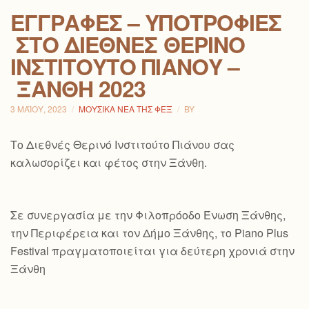
ΕΓΓΡΑΦΈΣ – ΥΠΟΤΡΟΦΊΕΣ
ΣΤΟ ΔΙΕΘΝΈΣ ΘΕΡΙΝΌ
ΙΝΣΤΙΤΟΎΤΟ ΠΙΆΝΟΥ –
ΞΆΝΘΗ 2023
3 ΜΑΪ́ΟΥ, 2023
ΜΟΥΣΙΚΆ ΝΈΑ ΤΗΣ ΦΕΞ
BY
Το Διεθνές Θερινό Ινστιτούτο Πιάνου σας
καλωσορίζει και φέτος στην Ξάνθη.
Σε συνεργασία με την Φιλοπρόοδο Ένωση Ξάνθης,
την Περιφέρεια και τον Δήμο Ξάνθης, το Piano Plus
Festival πραγματοποιείται για δεύτερη χρονιά στην
Ξάνθη