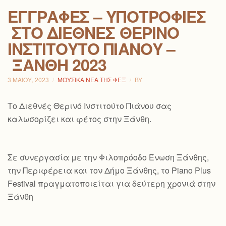
ΕΓΓΡΑΦΈΣ – ΥΠΟΤΡΟΦΊΕΣ
ΣΤΟ ΔΙΕΘΝΈΣ ΘΕΡΙΝΌ
ΙΝΣΤΙΤΟΎΤΟ ΠΙΆΝΟΥ –
ΞΆΝΘΗ 2023
3 ΜΑΪ́ΟΥ, 2023
ΜΟΥΣΙΚΆ ΝΈΑ ΤΗΣ ΦΕΞ
BY
Το Διεθνές Θερινό Ινστιτούτο Πιάνου σας
καλωσορίζει και φέτος στην Ξάνθη.
Σε συνεργασία με την Φιλοπρόοδο Ένωση Ξάνθης,
την Περιφέρεια και τον Δήμο Ξάνθης, το Piano Plus
Festival πραγματοποιείται για δεύτερη χρονιά στην
Ξάνθη