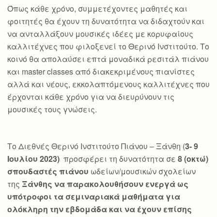
Όπως κάθε χρόνο, συμμετέχοντες μαθητές και
φοιτητές θα έχουν τη δυνατότητα να διδαχτούν και
να ανταλλάξουν μουσικές ιδέες με κορυφαίους
καλλιτέχνες που φιλοξενεί το Θερινό Ινστιτούτο. Το
κοινό θα απολαύσει επτά μοναδικά ρεσιτάλ πιάνου
και master classes από διακεκριμένους πιανίστες
αλλά και νέους, εκκολαπτόμενους καλλιτέχνες που
έρχονται κάθε χρόνο για να διευρύνουν τις
μουσικές τους γνώσεις.
Το Διεθνές Θερινό Ινστιτούτο Πιάνου – Ξάνθη (
3- 9
Ιουλίου 2023)
προσφέρει τη δυνατότητα σε
8 (οκτώ)
σπουδαστές πιάνου
ωδείων/μουσικών σχολείων
της
Ξάνθης να παρακολουθήσουν ενεργά ως
υπότροφοι τα σεμιναριακά μαθήματα για
ολόκληρη την εβδομάδα και να έχουν επίσης