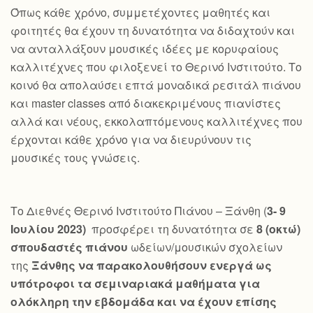
Όπως κάθε χρόνο, συμμετέχοντες μαθητές και
φοιτητές θα έχουν τη δυνατότητα να διδαχτούν και
να ανταλλάξουν μουσικές ιδέες με κορυφαίους
καλλιτέχνες που φιλοξενεί το Θερινό Ινστιτούτο. Το
κοινό θα απολαύσει επτά μοναδικά ρεσιτάλ πιάνου
και master classes από διακεκριμένους πιανίστες
αλλά και νέους, εκκολαπτόμενους καλλιτέχνες που
έρχονται κάθε χρόνο για να διευρύνουν τις
μουσικές τους γνώσεις.
Το Διεθνές Θερινό Ινστιτούτο Πιάνου – Ξάνθη (
3- 9
Ιουλίου 2023)
προσφέρει τη δυνατότητα σε
8 (οκτώ)
σπουδαστές πιάνου
ωδείων/μουσικών σχολείων
της
Ξάνθης να παρακολουθήσουν ενεργά ως
υπότροφοι τα σεμιναριακά μαθήματα για
ολόκληρη την εβδομάδα και να έχουν επίσης