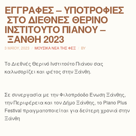
ΕΓΓΡΑΦΈΣ – ΥΠΟΤΡΟΦΊΕΣ
ΣΤΟ ΔΙΕΘΝΈΣ ΘΕΡΙΝΌ
ΙΝΣΤΙΤΟΎΤΟ ΠΙΆΝΟΥ –
ΞΆΝΘΗ 2023
3 ΜΑΪ́ΟΥ, 2023
ΜΟΥΣΙΚΆ ΝΈΑ ΤΗΣ ΦΕΞ
BY
Το Διεθνές Θερινό Ινστιτούτο Πιάνου σας
καλωσορίζει και φέτος στην Ξάνθη.
Σε συνεργασία με την Φιλοπρόοδο Ένωση Ξάνθης,
την Περιφέρεια και τον Δήμο Ξάνθης, το Piano Plus
Festival πραγματοποιείται για δεύτερη χρονιά στην
Ξάνθη