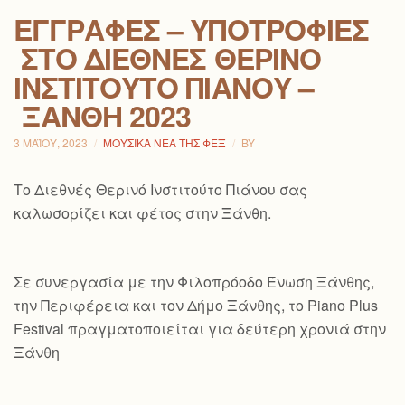
ΕΓΓΡΑΦΈΣ – ΥΠΟΤΡΟΦΊΕΣ
ΣΤΟ ΔΙΕΘΝΈΣ ΘΕΡΙΝΌ
ΙΝΣΤΙΤΟΎΤΟ ΠΙΆΝΟΥ –
ΞΆΝΘΗ 2023
3 ΜΑΪ́ΟΥ, 2023
ΜΟΥΣΙΚΆ ΝΈΑ ΤΗΣ ΦΕΞ
BY
Το Διεθνές Θερινό Ινστιτούτο Πιάνου σας
καλωσορίζει και φέτος στην Ξάνθη.
Σε συνεργασία με την Φιλοπρόοδο Ένωση Ξάνθης,
την Περιφέρεια και τον Δήμο Ξάνθης, το Piano Plus
Festival πραγματοποιείται για δεύτερη χρονιά στην
Ξάνθη