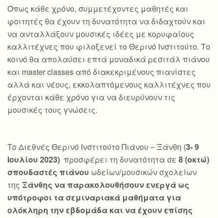
Όπως κάθε χρόνο, συμμετέχοντες μαθητές και
φοιτητές θα έχουν τη δυνατότητα να διδαχτούν και
να ανταλλάξουν μουσικές ιδέες με κορυφαίους
καλλιτέχνες που φιλοξενεί το Θερινό Ινστιτούτο. Το
κοινό θα απολαύσει επτά μοναδικά ρεσιτάλ πιάνου
και master classes από διακεκριμένους πιανίστες
αλλά και νέους, εκκολαπτόμενους καλλιτέχνες που
έρχονται κάθε χρόνο για να διευρύνουν τις
μουσικές τους γνώσεις.
Το Διεθνές Θερινό Ινστιτούτο Πιάνου – Ξάνθη (
3- 9
Ιουλίου 2023)
προσφέρει τη δυνατότητα σε
8 (οκτώ)
σπουδαστές πιάνου
ωδείων/μουσικών σχολείων
της
Ξάνθης να παρακολουθήσουν ενεργά ως
υπότροφοι τα σεμιναριακά μαθήματα για
ολόκληρη την εβδομάδα και να έχουν επίσης