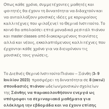
Όπως κάθε χρόνο, συμμετέχοντες μαθητές και
φοιτητές θα έχουν τη δυνατότητα να διδαχτούν και
να ανταλλάξουν μουσικές ιδέες με κορυφαίους
καλλιτέχνες που φιλοξενεί το Θερινό Ινστιτούτο. Το
κοινό θα απολαύσει επτά μοναδικά ρεσιτάλ πιάνου
και master classes από διακεκριμένους πιανίστες
αλλά και νέους, εκκολαπτόμενους καλλιτέχνες που
έρχονται κάθε χρόνο για να διευρύνουν τις
μουσικές τους γνώσεις.
Το Διεθνές Θερινό Ινστιτούτο Πιάνου – Ξάνθη (
3- 9
Ιουλίου 2023)
προσφέρει τη δυνατότητα σε
8 (οκτώ)
σπουδαστές πιάνου
ωδείων/μουσικών σχολείων
της
Ξάνθης να παρακολουθήσουν ενεργά ως
υπότροφοι τα σεμιναριακά μαθήματα για
ολόκληρη την εβδομάδα και να έχουν επίσης