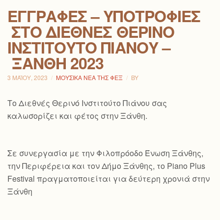
ΕΓΓΡΑΦΈΣ – ΥΠΟΤΡΟΦΊΕΣ
ΣΤΟ ΔΙΕΘΝΈΣ ΘΕΡΙΝΌ
ΙΝΣΤΙΤΟΎΤΟ ΠΙΆΝΟΥ –
ΞΆΝΘΗ 2023
3 ΜΑΪ́ΟΥ, 2023
ΜΟΥΣΙΚΆ ΝΈΑ ΤΗΣ ΦΕΞ
BY
Το Διεθνές Θερινό Ινστιτούτο Πιάνου σας
καλωσορίζει και φέτος στην Ξάνθη.
Σε συνεργασία με την Φιλοπρόοδο Ένωση Ξάνθης,
την Περιφέρεια και τον Δήμο Ξάνθης, το Piano Plus
Festival πραγματοποιείται για δεύτερη χρονιά στην
Ξάνθη