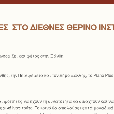
Σ ΣΤΟ ΔΙΕΘΝΈΣ ΘΕΡΙΝΌ ΙΝΣ
λωσορίζει και φέτος στην Ξάνθη.
ης, την Περιφέρεια και τον Δήμο Ξάνθης, το Piano Plus
ι φοιτητές θα έχουν τη δυνατότητα να διδαχτούν και ν
ρινό Ινστιτούτο. Το κοινό θα απολαύσει επτά μοναδικά ρ