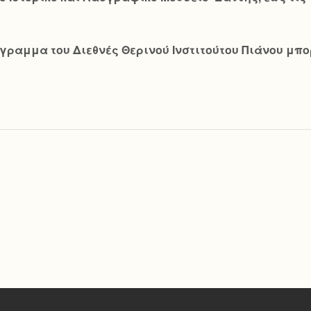
ραμμα του Διεθνές Θερινού Ινστιτούτου Πιάνου μπορε