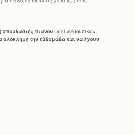
ια να διευρύνουν τις μουσικές τους
ώ) σπουδαστές πιάνου
ωδείων/μουσικών
 ολόκληρη την εβδομάδα και να έχουν