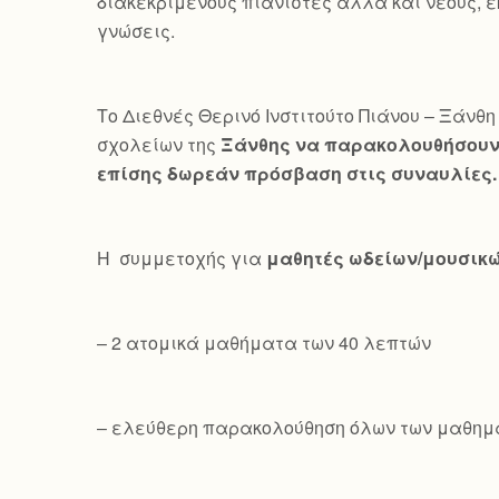
διακεκριμένους πιανίστες αλλά και νέους, ε
γνώσεις.
Το Διεθνές Θερινό Ινστιτούτο Πιάνου – Ξάνθη 
σχολείων της
Ξάνθης να παρακολουθήσουν 
επίσης δωρεάν πρόσβαση στις συναυλίες.
Η συμμετοχής για
μαθητές ωδείων/μουσικ
– 2 ατομικά μαθήματα των 40 λεπτών
– ελεύθερη παρακολούθηση όλων των μαθημ