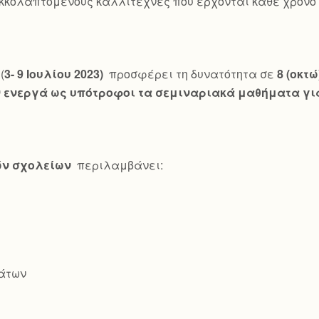
κκολαπτόμενους καλλιτέχνες που έρχονται κάθε χρόνο γ
(
3- 9 Ιουλίου 2023)
προσφέρει τη δυνατότητα σε
8 (οκτ
ενεργά ως υπότροφοι τα σεμιναριακά μαθήματα για
ών σχολείων
περιλαμβάνει:
άτων