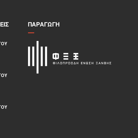
ΕΙΣ
ΠΑΡΑΓΩΓΉ
ΤΟΥ
ΤΟΥ
ΤΟΥ