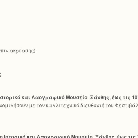
όπιν ακρόασης)
ς
Ιστορικό και Λαογραφικό Μουσείο Ξάνθης, έως τις 10
υνομιλήσουν με τον καλλιτεχνικό διευθυντή του Φεστιβά
ο Ιστορικό και Λαογραφικό Μουσείο Ξάνθης, έως τις 