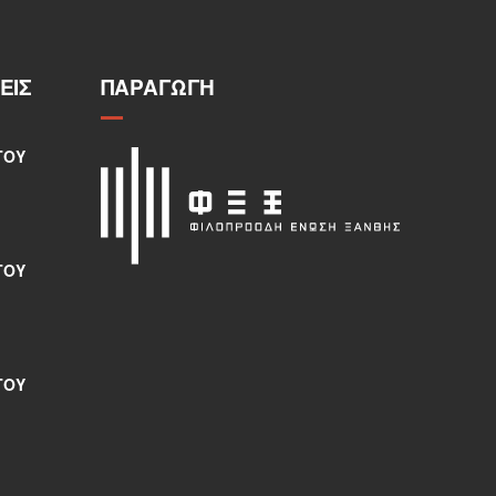
ΕΙΣ
ΠΑΡΑΓΩΓΉ
ΤΟΥ
ΤΟΥ
ΤΟΥ