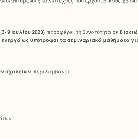
κκολαπτόμενους καλλιτέχνες που έρχονται κάθε χρόνο γ
(
3- 9 Ιουλίου 2023)
προσφέρει τη δυνατότητα σε
8 (οκτ
ενεργά ως υπότροφοι τα σεμιναριακά μαθήματα για
ών σχολείων
περιλαμβάνει:
άτων