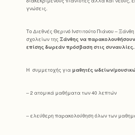
διακεκριμένους πιανίστες αλλά και νέους, ε
γνώσεις.
Το Διεθνές Θερινό Ινστιτούτο Πιάνου – Ξάνθη 
σχολείων της
Ξάνθης να παρακολουθήσουν 
επίσης δωρεάν πρόσβαση στις συναυλίες.
Η συμμετοχής για
μαθητές ωδείων/μουσικ
– 2 ατομικά μαθήματα των 40 λεπτών
– ελεύθερη παρακολούθηση όλων των μαθημ