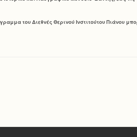
ραμμα του Διεθνές Θερινού Ινστιτούτου Πιάνου μπορε