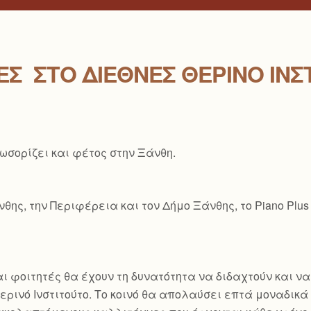
Σ ΣΤΟ ΔΙΕΘΝΈΣ ΘΕΡΙΝΌ ΙΝΣ
λωσορίζει και φέτος στην Ξάνθη.
ης, την Περιφέρεια και τον Δήμο Ξάνθης, το Piano Plus
ι φοιτητές θα έχουν τη δυνατότητα να διδαχτούν και ν
ρινό Ινστιτούτο. Το κοινό θα απολαύσει επτά μοναδικά ρ