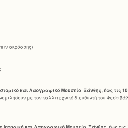
όπιν ακρόασης)
ς
Ιστορικό και Λαογραφικό Μουσείο Ξάνθης, έως τις 10
υνομιλήσουν με τον καλλιτεχνικό διευθυντή του Φεστιβά
ο Ιστορικό και Λαογραφικό Μουσείο Ξάνθης, έως τις 