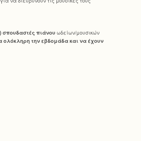
ια να διευρύνουν τις μουσικές τους
ώ) σπουδαστές πιάνου
ωδείων/μουσικών
 ολόκληρη την εβδομάδα και να έχουν