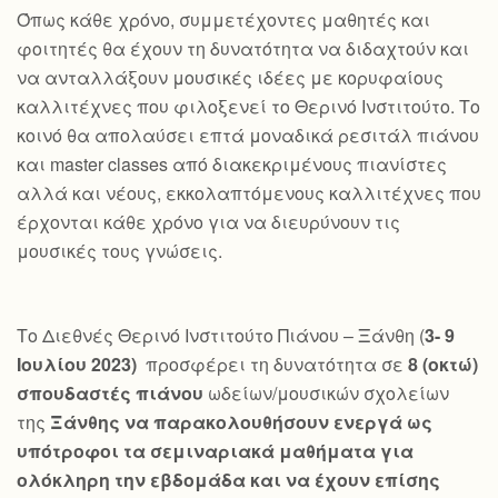
Όπως κάθε χρόνο, συμμετέχοντες μαθητές και
φοιτητές θα έχουν τη δυνατότητα να διδαχτούν και
να ανταλλάξουν μουσικές ιδέες με κορυφαίους
καλλιτέχνες που φιλοξενεί το Θερινό Ινστιτούτο. Το
κοινό θα απολαύσει επτά μοναδικά ρεσιτάλ πιάνου
και master classes από διακεκριμένους πιανίστες
αλλά και νέους, εκκολαπτόμενους καλλιτέχνες που
έρχονται κάθε χρόνο για να διευρύνουν τις
μουσικές τους γνώσεις.
Το Διεθνές Θερινό Ινστιτούτο Πιάνου – Ξάνθη (
3- 9
Ιουλίου 2023)
προσφέρει τη δυνατότητα σε
8 (οκτώ)
σπουδαστές πιάνου
ωδείων/μουσικών σχολείων
της
Ξάνθης να παρακολουθήσουν ενεργά ως
υπότροφοι τα σεμιναριακά μαθήματα για
ολόκληρη την εβδομάδα και να έχουν επίσης