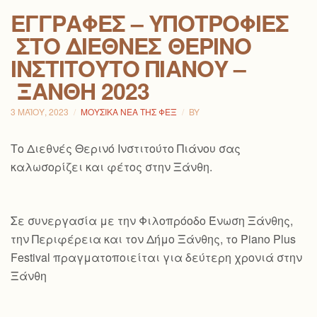
ΕΓΓΡΑΦΈΣ – ΥΠΟΤΡΟΦΊΕΣ
ΣΤΟ ΔΙΕΘΝΈΣ ΘΕΡΙΝΌ
ΙΝΣΤΙΤΟΎΤΟ ΠΙΆΝΟΥ –
ΞΆΝΘΗ 2023
3 ΜΑΪ́ΟΥ, 2023
ΜΟΥΣΙΚΆ ΝΈΑ ΤΗΣ ΦΕΞ
BY
Το Διεθνές Θερινό Ινστιτούτο Πιάνου σας
καλωσορίζει και φέτος στην Ξάνθη.
Σε συνεργασία με την Φιλοπρόοδο Ένωση Ξάνθης,
την Περιφέρεια και τον Δήμο Ξάνθης, το Piano Plus
Festival πραγματοποιείται για δεύτερη χρονιά στην
Ξάνθη