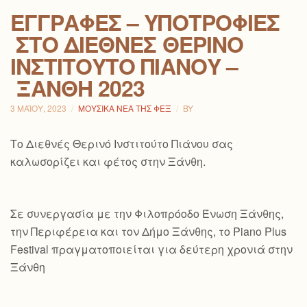
ΕΓΓΡΑΦΈΣ – ΥΠΟΤΡΟΦΊΕΣ
ΣΤΟ ΔΙΕΘΝΈΣ ΘΕΡΙΝΌ
ΙΝΣΤΙΤΟΎΤΟ ΠΙΆΝΟΥ –
ΞΆΝΘΗ 2023
3 ΜΑΪ́ΟΥ, 2023
ΜΟΥΣΙΚΆ ΝΈΑ ΤΗΣ ΦΕΞ
BY
Το Διεθνές Θερινό Ινστιτούτο Πιάνου σας
καλωσορίζει και φέτος στην Ξάνθη.
Σε συνεργασία με την Φιλοπρόοδο Ένωση Ξάνθης,
την Περιφέρεια και τον Δήμο Ξάνθης, το Piano Plus
Festival πραγματοποιείται για δεύτερη χρονιά στην
Ξάνθη