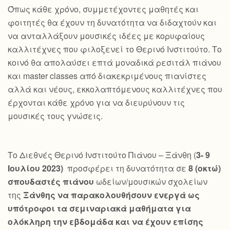
Όπως κάθε χρόνο, συμμετέχοντες μαθητές και
φοιτητές θα έχουν τη δυνατότητα να διδαχτούν και
να ανταλλάξουν μουσικές ιδέες με κορυφαίους
καλλιτέχνες που φιλοξενεί το Θερινό Ινστιτούτο. Το
κοινό θα απολαύσει επτά μοναδικά ρεσιτάλ πιάνου
και master classes από διακεκριμένους πιανίστες
αλλά και νέους, εκκολαπτόμενους καλλιτέχνες που
έρχονται κάθε χρόνο για να διευρύνουν τις
μουσικές τους γνώσεις.
Το Διεθνές Θερινό Ινστιτούτο Πιάνου – Ξάνθη (
3- 9
Ιουλίου 2023)
προσφέρει τη δυνατότητα σε
8 (οκτώ)
σπουδαστές πιάνου
ωδείων/μουσικών σχολείων
της
Ξάνθης να παρακολουθήσουν ενεργά ως
υπότροφοι τα σεμιναριακά μαθήματα για
ολόκληρη την εβδομάδα και να έχουν επίσης