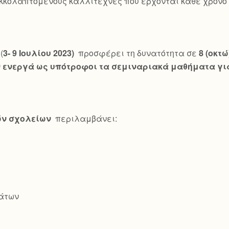
κκολαπτόμενους καλλιτέχνες που έρχονται κάθε χρόνο γ
(
3- 9 Ιουλίου 2023)
προσφέρει τη δυνατότητα σε
8 (οκτ
ενεργά ως υπότροφοι τα σεμιναριακά μαθήματα για
ών σχολείων
περιλαμβάνει:
άτων