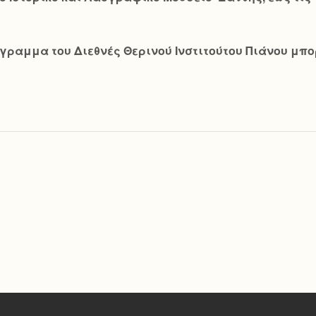
ραμμα του Διεθνές Θερινού Ινστιτούτου Πιάνου μπορε