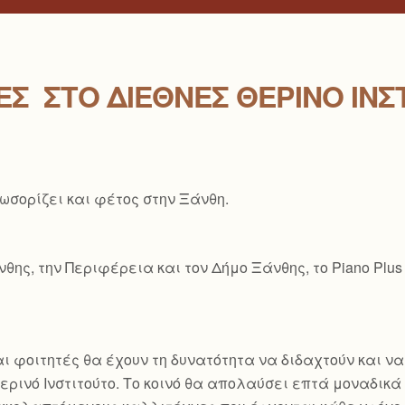
Σ ΣΤΟ ΔΙΕΘΝΈΣ ΘΕΡΙΝΌ ΙΝΣ
λωσορίζει και φέτος στην Ξάνθη.
ης, την Περιφέρεια και τον Δήμο Ξάνθης, το Piano Plus
ι φοιτητές θα έχουν τη δυνατότητα να διδαχτούν και ν
ρινό Ινστιτούτο. Το κοινό θα απολαύσει επτά μοναδικά ρ