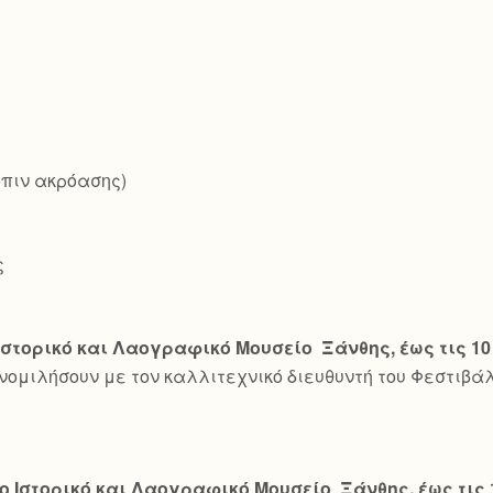
όπιν ακρόασης)
ς
Ιστορικό και Λαογραφικό Μουσείο Ξάνθης, έως τις 10
υνομιλήσουν με τον καλλιτεχνικό διευθυντή του Φεστιβά
ο Ιστορικό και Λαογραφικό Μουσείο Ξάνθης, έως τις 