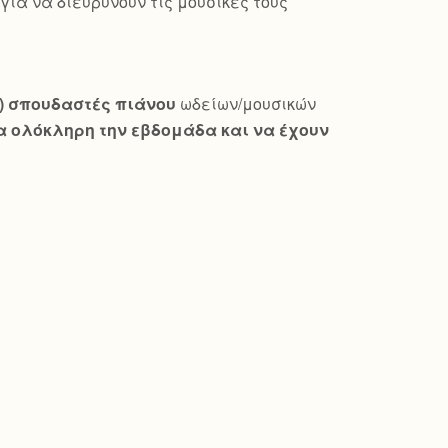
ια να διευρύνουν τις μουσικές τους
ώ) σπουδαστές πιάνου
ωδείων/μουσικών
 ολόκληρη την εβδομάδα και να έχουν