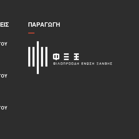
ΕΙΣ
ΠΑΡΑΓΩΓΉ
ΤΟΥ
ΤΟΥ
ΤΟΥ