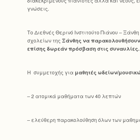
διακεκριμένους πιανίστες αλλά και νέους, ε
γνώσεις.
Το Διεθνές Θερινό Ινστιτούτο Πιάνου – Ξάνθη 
σχολείων της
Ξάνθης να παρακολουθήσουν 
επίσης δωρεάν πρόσβαση στις συναυλίες.
Η συμμετοχής για
μαθητές ωδείων/μουσικ
– 2 ατομικά μαθήματα των 40 λεπτών
– ελεύθερη παρακολούθηση όλων των μαθημ