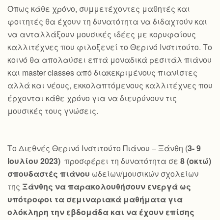
Όπως κάθε χρόνο, συμμετέχοντες μαθητές και
φοιτητές θα έχουν τη δυνατότητα να διδαχτούν και
να ανταλλάξουν μουσικές ιδέες με κορυφαίους
καλλιτέχνες που φιλοξενεί το Θερινό Ινστιτούτο. Το
κοινό θα απολαύσει επτά μοναδικά ρεσιτάλ πιάνου
και master classes από διακεκριμένους πιανίστες
αλλά και νέους, εκκολαπτόμενους καλλιτέχνες που
έρχονται κάθε χρόνο για να διευρύνουν τις
μουσικές τους γνώσεις.
Το Διεθνές Θερινό Ινστιτούτο Πιάνου – Ξάνθη (
3- 9
Ιουλίου 2023)
προσφέρει τη δυνατότητα σε
8 (οκτώ)
σπουδαστές πιάνου
ωδείων/μουσικών σχολείων
της
Ξάνθης να παρακολουθήσουν ενεργά ως
υπότροφοι τα σεμιναριακά μαθήματα για
ολόκληρη την εβδομάδα και να έχουν επίσης