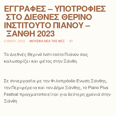
ΕΓΓΡΑΦΈΣ – ΥΠΟΤΡΟΦΊΕΣ
ΣΤΟ ΔΙΕΘΝΈΣ ΘΕΡΙΝΌ
ΙΝΣΤΙΤΟΎΤΟ ΠΙΆΝΟΥ –
ΞΆΝΘΗ 2023
3 ΜΑΪ́ΟΥ, 2023
ΜΟΥΣΙΚΆ ΝΈΑ ΤΗΣ ΦΕΞ
BY
Το Διεθνές Θερινό Ινστιτούτο Πιάνου σας
καλωσορίζει και φέτος στην Ξάνθη.
Σε συνεργασία με την Φιλοπρόοδο Ένωση Ξάνθης,
την Περιφέρεια και τον Δήμο Ξάνθης, το Piano Plus
Festival πραγματοποιείται για δεύτερη χρονιά στην
Ξάνθη