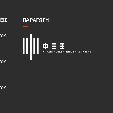
ΕΙΣ
ΠΑΡΑΓΩΓΉ
ΤΟΥ
ΤΟΥ
ΤΟΥ