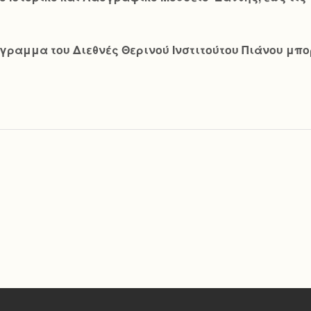
ραμμα του Διεθνές Θερινού Ινστιτούτου Πιάνου μπορε