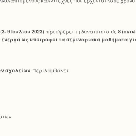
κκολαπτόμενους καλλιτέχνες που έρχονται κάθε χρόνο γ
(
3- 9 Ιουλίου 2023)
προσφέρει τη δυνατότητα σε
8 (οκτ
ενεργά ως υπότροφοι τα σεμιναριακά μαθήματα για
ών σχολείων
περιλαμβάνει:
άτων