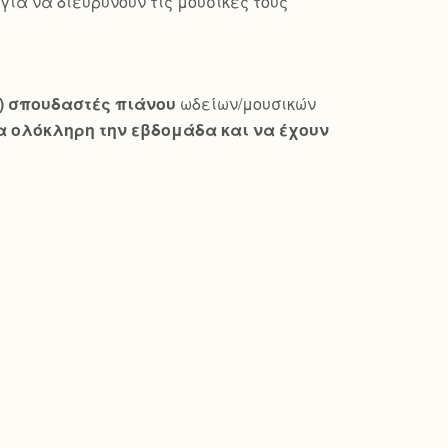
ια να διευρύνουν τις μουσικές τους
ώ) σπουδαστές πιάνου
ωδείων/μουσικών
 ολόκληρη την εβδομάδα και να έχουν