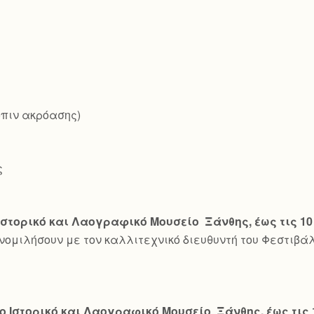
όπιν ακρόασης)
ς
Ιστορικό και Λαογραφικό Μουσείο Ξάνθης, έως τις 10
υνομιλήσουν με τον καλλιτεχνικό διευθυντή του Φεστιβά
ο Ιστορικό και Λαογραφικό Μουσείο Ξάνθης, έως τις 