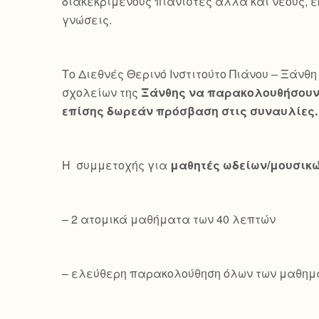
διακεκριμένους πιανίστες αλλά και νέους, ε
γνώσεις.
Το Διεθνές Θερινό Ινστιτούτο Πιάνου – Ξάνθη 
σχολείων της
Ξάνθης να παρακολουθήσουν 
επίσης δωρεάν πρόσβαση στις συναυλίες.
Η συμμετοχής για
μαθητές ωδείων/μουσικ
– 2 ατομικά μαθήματα των 40 λεπτών
– ελεύθερη παρακολούθηση όλων των μαθημ