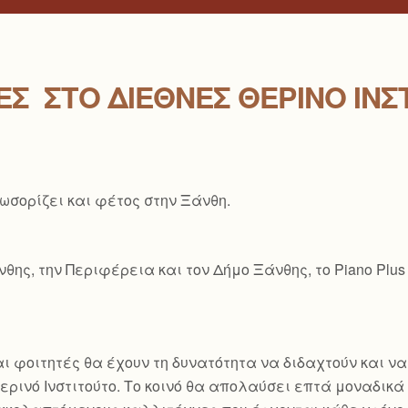
Σ ΣΤΟ ΔΙΕΘΝΈΣ ΘΕΡΙΝΌ ΙΝΣ
λωσορίζει και φέτος στην Ξάνθη.
ης, την Περιφέρεια και τον Δήμο Ξάνθης, το Piano Plus
ι φοιτητές θα έχουν τη δυνατότητα να διδαχτούν και ν
ρινό Ινστιτούτο. Το κοινό θα απολαύσει επτά μοναδικά ρ