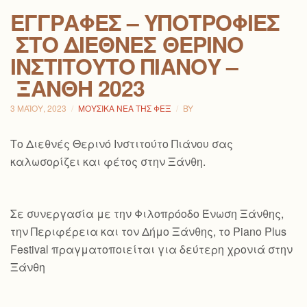
ΕΓΓΡΑΦΈΣ – ΥΠΟΤΡΟΦΊΕΣ
ΣΤΟ ΔΙΕΘΝΈΣ ΘΕΡΙΝΌ
ΙΝΣΤΙΤΟΎΤΟ ΠΙΆΝΟΥ –
ΞΆΝΘΗ 2023
3 ΜΑΪ́ΟΥ, 2023
ΜΟΥΣΙΚΆ ΝΈΑ ΤΗΣ ΦΕΞ
BY
Το Διεθνές Θερινό Ινστιτούτο Πιάνου σας
καλωσορίζει και φέτος στην Ξάνθη.
Σε συνεργασία με την Φιλοπρόοδο Ένωση Ξάνθης,
την Περιφέρεια και τον Δήμο Ξάνθης, το Piano Plus
Festival πραγματοποιείται για δεύτερη χρονιά στην
Ξάνθη