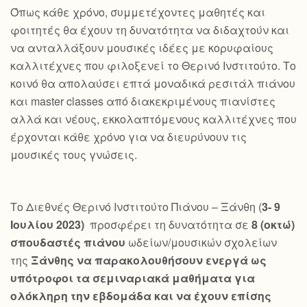
Όπως κάθε χρόνο, συμμετέχοντες μαθητές και
φοιτητές θα έχουν τη δυνατότητα να διδαχτούν και
να ανταλλάξουν μουσικές ιδέες με κορυφαίους
καλλιτέχνες που φιλοξενεί το Θερινό Ινστιτούτο. Το
κοινό θα απολαύσει επτά μοναδικά ρεσιτάλ πιάνου
και master classes από διακεκριμένους πιανίστες
αλλά και νέους, εκκολαπτόμενους καλλιτέχνες που
έρχονται κάθε χρόνο για να διευρύνουν τις
μουσικές τους γνώσεις.
Το Διεθνές Θερινό Ινστιτούτο Πιάνου – Ξάνθη (
3- 9
Ιουλίου 2023)
προσφέρει τη δυνατότητα σε
8 (οκτώ)
σπουδαστές πιάνου
ωδείων/μουσικών σχολείων
της
Ξάνθης να παρακολουθήσουν ενεργά ως
υπότροφοι τα σεμιναριακά μαθήματα για
ολόκληρη την εβδομάδα και να έχουν επίσης