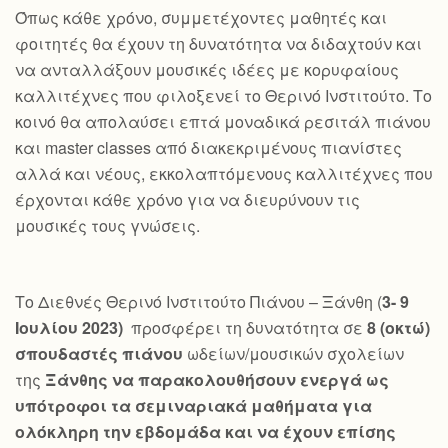
Όπως κάθε χρόνο, συμμετέχοντες μαθητές και
φοιτητές θα έχουν τη δυνατότητα να διδαχτούν και
να ανταλλάξουν μουσικές ιδέες με κορυφαίους
καλλιτέχνες που φιλοξενεί το Θερινό Ινστιτούτο. Το
κοινό θα απολαύσει επτά μοναδικά ρεσιτάλ πιάνου
και master classes από διακεκριμένους πιανίστες
αλλά και νέους, εκκολαπτόμενους καλλιτέχνες που
έρχονται κάθε χρόνο για να διευρύνουν τις
μουσικές τους γνώσεις.
Το Διεθνές Θερινό Ινστιτούτο Πιάνου – Ξάνθη (
3- 9
Ιουλίου 2023)
προσφέρει τη δυνατότητα σε
8 (οκτώ)
σπουδαστές πιάνου
ωδείων/μουσικών σχολείων
της
Ξάνθης να παρακολουθήσουν ενεργά ως
υπότροφοι τα σεμιναριακά μαθήματα για
ολόκληρη την εβδομάδα και να έχουν επίσης