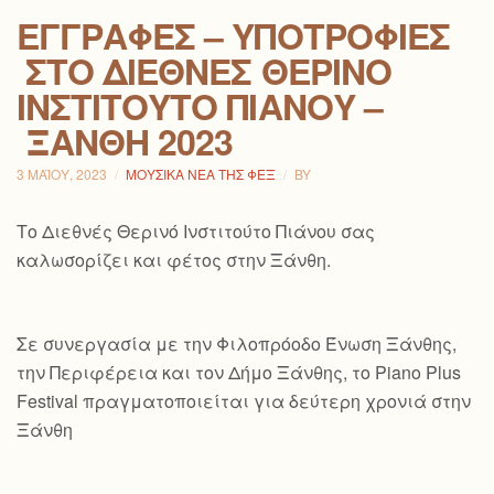
ΕΓΓΡΑΦΈΣ – ΥΠΟΤΡΟΦΊΕΣ
ΣΤΟ ΔΙΕΘΝΈΣ ΘΕΡΙΝΌ
ΙΝΣΤΙΤΟΎΤΟ ΠΙΆΝΟΥ –
ΞΆΝΘΗ 2023
3 ΜΑΪ́ΟΥ, 2023
ΜΟΥΣΙΚΆ ΝΈΑ ΤΗΣ ΦΕΞ
BY
Το Διεθνές Θερινό Ινστιτούτο Πιάνου σας
καλωσορίζει και φέτος στην Ξάνθη.
Σε συνεργασία με την Φιλοπρόοδο Ένωση Ξάνθης,
την Περιφέρεια και τον Δήμο Ξάνθης, το Piano Plus
Festival πραγματοποιείται για δεύτερη χρονιά στην
Ξάνθη