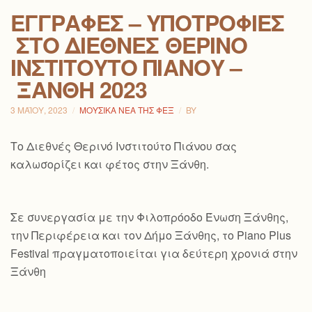
ΕΓΓΡΑΦΈΣ – ΥΠΟΤΡΟΦΊΕΣ
ΣΤΟ ΔΙΕΘΝΈΣ ΘΕΡΙΝΌ
ΙΝΣΤΙΤΟΎΤΟ ΠΙΆΝΟΥ –
ΞΆΝΘΗ 2023
3 ΜΑΪ́ΟΥ, 2023
ΜΟΥΣΙΚΆ ΝΈΑ ΤΗΣ ΦΕΞ
BY
Το Διεθνές Θερινό Ινστιτούτο Πιάνου σας
καλωσορίζει και φέτος στην Ξάνθη.
Σε συνεργασία με την Φιλοπρόοδο Ένωση Ξάνθης,
την Περιφέρεια και τον Δήμο Ξάνθης, το Piano Plus
Festival πραγματοποιείται για δεύτερη χρονιά στην
Ξάνθη