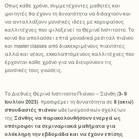
Όπως κάθε χρόνο, συμμετέχοντες μαθητές και
φοιτητές θα έχουν τη δυνατότητα να διδαχτούν και
να ανταλλάξουν μουσικές ιδέες με κορυφαίους
καλλιτέχνες που φιλοξενεί το Θερινό Ινστιτούτο. Το
κοινό θα απολαύσει επτά μοναδικά ρεσιτάλ πιάνου
και master classes από διακεκριμένους πιανίστες
αλλά και νέους, εκκολαπτόμενους καλλιτέχνες που
έρχονται κάθε χρόνο για να διευρύνουν τις
μουσικές τους γνώσεις.
Το Διεθνές Θερινό Ινστιτούτο Πιάνου – Ξάνθη (
3- 9
Ιουλίου 2023)
προσφέρει τη δυνατότητα σε
8 (οκτώ)
σπουδαστές πιάνου
ωδείων/μουσικών σχολείων
της
Ξάνθης να παρακολουθήσουν ενεργά ως
υπότροφοι τα σεμιναριακά μαθήματα για
ολόκληρη την εβδομάδα και να έχουν επίσης