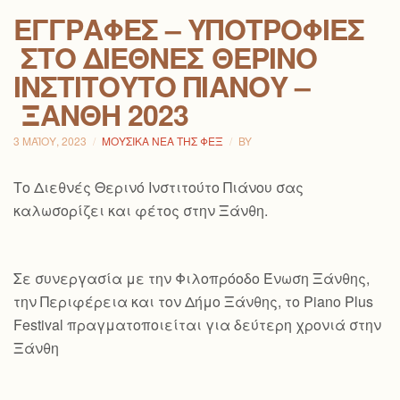
ΕΓΓΡΑΦΈΣ – ΥΠΟΤΡΟΦΊΕΣ
ΣΤΟ ΔΙΕΘΝΈΣ ΘΕΡΙΝΌ
ΙΝΣΤΙΤΟΎΤΟ ΠΙΆΝΟΥ –
ΞΆΝΘΗ 2023
3 ΜΑΪ́ΟΥ, 2023
ΜΟΥΣΙΚΆ ΝΈΑ ΤΗΣ ΦΕΞ
BY
Το Διεθνές Θερινό Ινστιτούτο Πιάνου σας
καλωσορίζει και φέτος στην Ξάνθη.
Σε συνεργασία με την Φιλοπρόοδο Ένωση Ξάνθης,
την Περιφέρεια και τον Δήμο Ξάνθης, το Piano Plus
Festival πραγματοποιείται για δεύτερη χρονιά στην
Ξάνθη