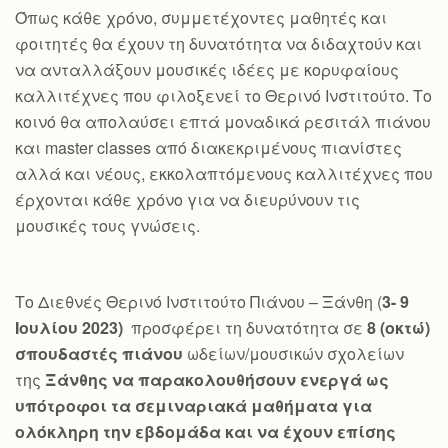
Όπως κάθε χρόνο, συμμετέχοντες μαθητές και
φοιτητές θα έχουν τη δυνατότητα να διδαχτούν και
να ανταλλάξουν μουσικές ιδέες με κορυφαίους
καλλιτέχνες που φιλοξενεί το Θερινό Ινστιτούτο. Το
κοινό θα απολαύσει επτά μοναδικά ρεσιτάλ πιάνου
και master classes από διακεκριμένους πιανίστες
αλλά και νέους, εκκολαπτόμενους καλλιτέχνες που
έρχονται κάθε χρόνο για να διευρύνουν τις
μουσικές τους γνώσεις.
Το Διεθνές Θερινό Ινστιτούτο Πιάνου – Ξάνθη (
3- 9
Ιουλίου 2023)
προσφέρει τη δυνατότητα σε
8 (οκτώ)
σπουδαστές πιάνου
ωδείων/μουσικών σχολείων
της
Ξάνθης να παρακολουθήσουν ενεργά ως
υπότροφοι τα σεμιναριακά μαθήματα για
ολόκληρη την εβδομάδα και να έχουν επίσης