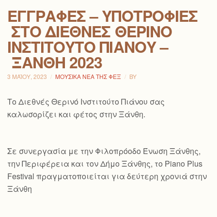
ΕΓΓΡΑΦΈΣ – ΥΠΟΤΡΟΦΊΕΣ
ΣΤΟ ΔΙΕΘΝΈΣ ΘΕΡΙΝΌ
ΙΝΣΤΙΤΟΎΤΟ ΠΙΆΝΟΥ –
ΞΆΝΘΗ 2023
3 ΜΑΪ́ΟΥ, 2023
ΜΟΥΣΙΚΆ ΝΈΑ ΤΗΣ ΦΕΞ
BY
Το Διεθνές Θερινό Ινστιτούτο Πιάνου σας
καλωσορίζει και φέτος στην Ξάνθη.
Σε συνεργασία με την Φιλοπρόοδο Ένωση Ξάνθης,
την Περιφέρεια και τον Δήμο Ξάνθης, το Piano Plus
Festival πραγματοποιείται για δεύτερη χρονιά στην
Ξάνθη