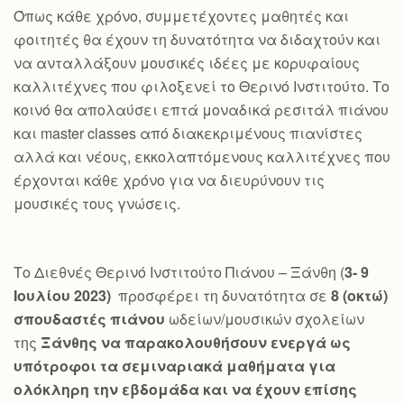
Όπως κάθε χρόνο, συμμετέχοντες μαθητές και
φοιτητές θα έχουν τη δυνατότητα να διδαχτούν και
να ανταλλάξουν μουσικές ιδέες με κορυφαίους
καλλιτέχνες που φιλοξενεί το Θερινό Ινστιτούτο. Το
κοινό θα απολαύσει επτά μοναδικά ρεσιτάλ πιάνου
και master classes από διακεκριμένους πιανίστες
αλλά και νέους, εκκολαπτόμενους καλλιτέχνες που
έρχονται κάθε χρόνο για να διευρύνουν τις
μουσικές τους γνώσεις.
Το Διεθνές Θερινό Ινστιτούτο Πιάνου – Ξάνθη (
3- 9
Ιουλίου 2023)
προσφέρει τη δυνατότητα σε
8 (οκτώ)
σπουδαστές πιάνου
ωδείων/μουσικών σχολείων
της
Ξάνθης να παρακολουθήσουν ενεργά ως
υπότροφοι τα σεμιναριακά μαθήματα για
ολόκληρη την εβδομάδα και να έχουν επίσης