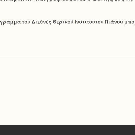
ραμμα του Διεθνές Θερινού Ινστιτούτου Πιάνου μπορε