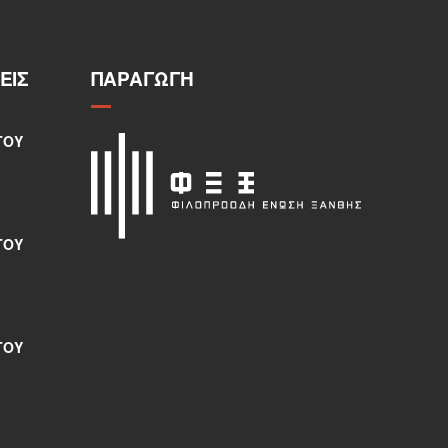
ΕΙΣ
ΠΑΡΑΓΩΓΉ
ΤΟΥ
ΤΟΥ
ΤΟΥ