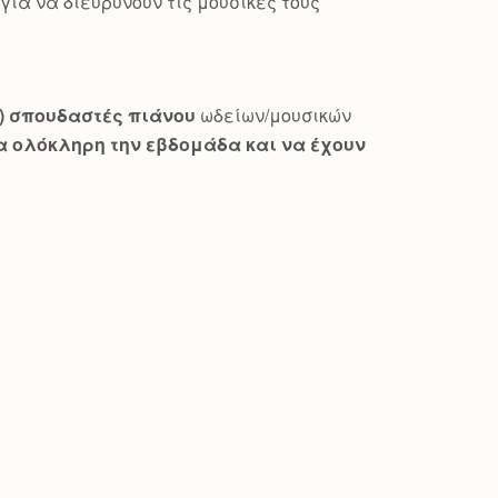
ια να διευρύνουν τις μουσικές τους
ώ) σπουδαστές πιάνου
ωδείων/μουσικών
 ολόκληρη την εβδομάδα και να έχουν