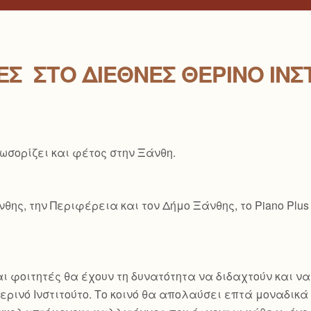
Σ ΣΤΟ ΔΙΕΘΝΈΣ ΘΕΡΙΝΌ ΙΝΣ
λωσορίζει και φέτος στην Ξάνθη.
ης, την Περιφέρεια και τον Δήμο Ξάνθης, το Piano Plus
ι φοιτητές θα έχουν τη δυνατότητα να διδαχτούν και ν
ρινό Ινστιτούτο. Το κοινό θα απολαύσει επτά μοναδικά ρ