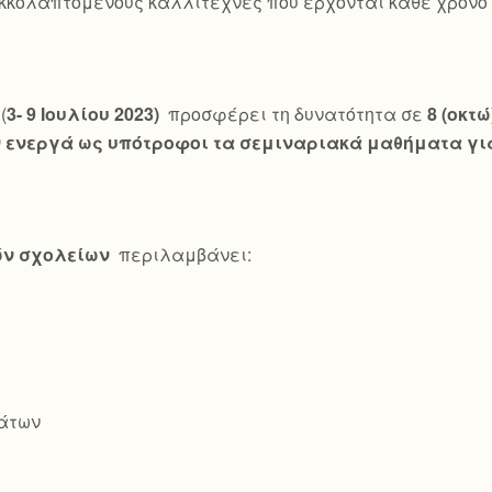
κκολαπτόμενους καλλιτέχνες που έρχονται κάθε χρόνο γ
(
3- 9 Ιουλίου 2023)
προσφέρει τη δυνατότητα σε
8 (οκτ
ενεργά ως υπότροφοι τα σεμιναριακά μαθήματα για
ών σχολείων
περιλαμβάνει:
άτων