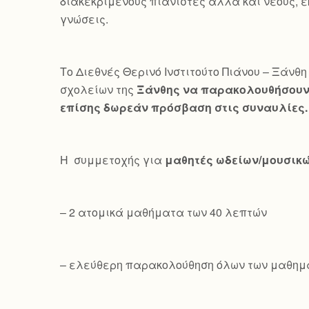
διακεκριμένους πιανίστες αλλά και νέους, ε
γνώσεις.
Το Διεθνές Θερινό Ινστιτούτο Πιάνου – Ξάνθη 
σχολείων της
Ξάνθης να παρακολουθήσουν 
επίσης δωρεάν πρόσβαση στις συναυλίες.
Η συμμετοχής για
μαθητές ωδείων/μουσικ
– 2 ατομικά μαθήματα των 40 λεπτών
– ελεύθερη παρακολούθηση όλων των μαθημ