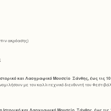
όπιν ακρόασης)
ς
Ιστορικό και Λαογραφικό Μουσείο Ξάνθης, έως τις 10
υνομιλήσουν με τον καλλιτεχνικό διευθυντή του Φεστιβά
ο Ιστορικό και Λαογραφικό Μουσείο Ξάνθης, έως τις 