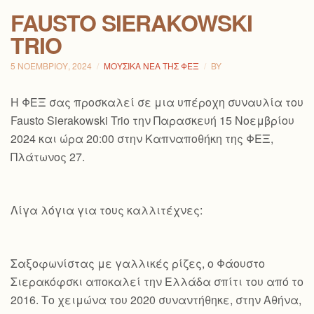
FAUSTO SIERAKOWSKI
TRIO
5 ΝΟΕΜΒΡΊΟΥ, 2024
ΜΟΥΣΙΚΆ ΝΈΑ ΤΗΣ ΦΕΞ
BY
Η ΦΕΞ σας προσκαλεί σε μια υπέροχη συναυλία του
Fausto Sierakowski Trio την Παρασκευή 15 Νοεμβρίου
2024 και ώρα 20:00 στην Καπναποθήκη της ΦΕΞ,
Πλάτωνος 27.
Λίγα λόγια για τους καλλιτέχνες:
Σαξοφωνίστας με γαλλικές ρίζες, ο Φάουστο
Σιερακόφσκι αποκαλεί την Ελλάδα σπίτι του από το
2016. Το χειμώνα του 2020 συναντήθηκε, στην Αθήνα,