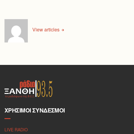
View articles
ΧΡΉΣΙΜΟΙ ΣΎΝΔΕΣΜΟΙ
LIVE RADIO