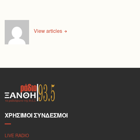
View articles
ΧΡΉΣΙΜΟΙ ΣΎΝΔΕΣΜΟΙ
LIVE RADIO